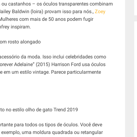
vos ou castanhos – os óculos transparentes combinam
ailey Baldwin (loira) provam isso para nós.,
Zoey
. Mulheres com mais de 50 anos podem fugir
nfrey inspiram.
essório da moda. Isso inclui celebridades como
rever Adelaine” (2015) Harrison Ford usa óculos
 em um estilo vintage. Parece particularmente
tante para todos os tipos de óculos. Você deve
or exemplo, uma moldura quadrada ou retangular