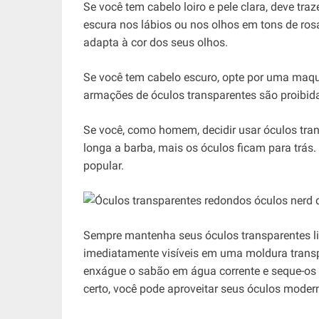
Se você tem cabelo loiro e pele clara, deve t
escura nos lábios ou nos olhos em tons de ros
adapta à cor dos seus olhos.
Se você tem cabelo escuro, opte por uma maq
armações de óculos transparentes são proibid
Se você, como homem, decidir usar óculos tran
longa a barba, mais os óculos ficam para trás
popular.
Sempre mantenha seus óculos transparentes l
imediatamente visíveis em uma moldura trans
enxágue o sabão em água corrente e seque-os
certo, você pode aproveitar seus óculos mode