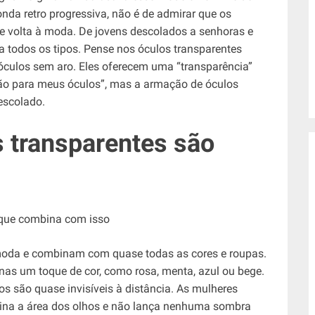
onda retro progressiva, não é de admirar que os
 volta à moda. De jovens descolados a senhoras e
a todos os tipos. Pense nos óculos transparentes
óculos sem aro. Eles oferecem uma “transparência”
não para meus óculos”, mas a armação de óculos
escolado.
 transparentes são
 moda e combinam com quase todas as cores e roupas.
enas um toque de cor, como rosa, menta, azul ou bege.
os são quase invisíveis à distância. As mulheres
ina a área dos olhos e não lança nenhuma sombra