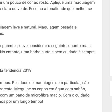
razer um pouco de cor ao rosto. Aplique uma maquiagem
a claro ou verde. Escolha a tonalidade que melhor se
uiagem leve e natural. Maquiagem pesada e
as.
sparentes, deve considerar o seguinte: quanto mais
. No entanto, uma barba curta e bem cuidada é sempre
impos. Resíduos de maquiagem, em particular, são
parente. Mergulhe os copos em água com sabão,
 com um pano de microfibra macio. Com o cuidado
rnos por um longo tempo!