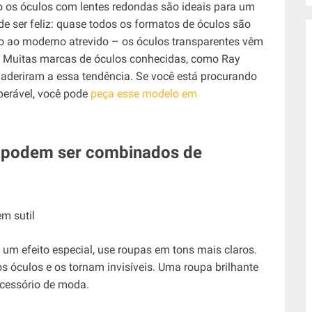
os óculos com lentes redondas são ideais para um
de ser feliz: quase todos os formatos de óculos são
co ao moderno atrevido – os óculos transparentes vêm
 Muitas marcas de óculos conhecidas, como Ray
já aderiram a essa tendência. Se você está procurando
erável, você pode
peça esse modelo em
s podem ser combinados de
um efeito especial, use roupas em tons mais claros.
 óculos e os tornam invisíveis. Uma roupa brilhante
acessório de moda.