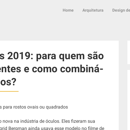
Home
Arquitetura
Design de
s 2019: para quem são
entes e como combiná-
los?
nova na indústria de óculos. Eles fizeram sua
ngrid Bergman ainda usava esse modelo no filme de