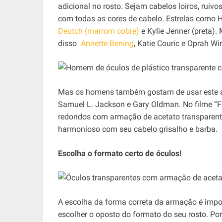
adicional no rosto. Sejam cabelos loiros, rui
com todas as cores de cabelo. Estrelas como H
Deutch (marrom cobre)
e Kylie Jenner (preta)
disso
Annette Bening
, Katie Couric e Oprah Wi
Mas os homens também gostam de usar este ac
Samuel L. Jackson e Gary Oldman. No filme “Fo
redondos com armação de acetato transparente
harmonioso com seu cabelo grisalho e barba.
Escolha o formato certo de óculos!
A escolha da forma correta da armação é impor
escolher o oposto do formato do seu rosto. P