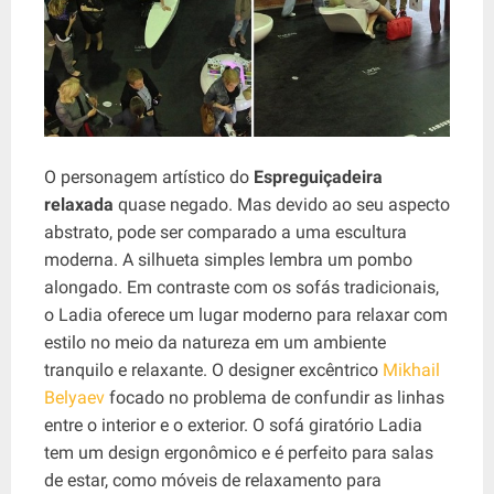
O personagem artístico do
Espreguiçadeira
relaxada
quase negado. Mas devido ao seu aspecto
abstrato, pode ser comparado a uma escultura
moderna. A silhueta simples lembra um pombo
alongado. Em contraste com os sofás tradicionais,
o Ladia oferece um lugar moderno para relaxar com
estilo no meio da natureza em um ambiente
tranquilo e relaxante. O designer excêntrico
Mikhail
Belyaev
focado no problema de confundir as linhas
entre o interior e o exterior. O sofá giratório Ladia
tem um design ergonômico e é perfeito para salas
de estar, como móveis de relaxamento para