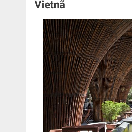
Vietnã