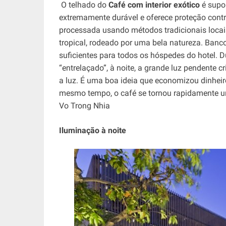
O telhado do
Café com interior exótico
é supor
extremamente durável e oferece proteção contr
processada usando métodos tradicionais locai
tropical, rodeado por uma bela natureza. Ban
suficientes para todos os hóspedes do hotel. Du
“entrelaçado”, à noite, a grande luz pendente 
a luz. É uma boa ideia que economizou dinheiro
mesmo tempo, o café se tornou rapidamente um 
Vo Trong Nhia
Iluminação à noite