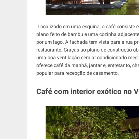
Localizado em uma esquina, o café consiste e
plano feito de bambu e uma cozinha adjacente f
por um lago. A fachada tem vista para a rua pri
restaurante. Graças ao plano de construção abe
uma boa ventilação sem ar condicionado mesm
oferece café da manhã, jantar e, entretanto, 
popular para recepção de casamento.
Café com interior exótico no V