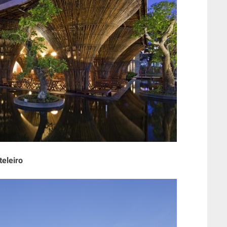
eleiro