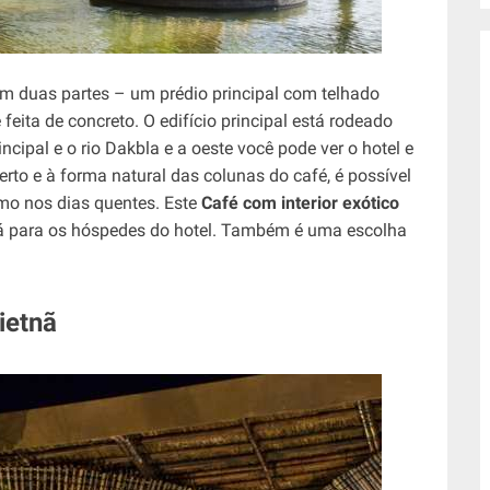
m duas partes – um prédio principal com telhado
eita de concreto. O edifício principal está rodeado
ncipal e o rio Dakbla e a oeste você pode ver o hotel e
rto e à forma natural das colunas do café, é possível
o nos dias quentes. Este
Café com interior exótico
chá para os hóspedes do hotel. Também é uma escolha
ietnã