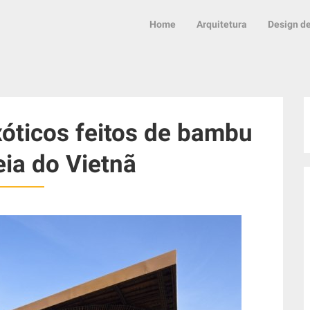
Home
Arquitetura
Design de
óticos feitos de bambu
ia do Vietnã