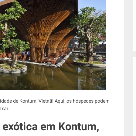
idade de Kontum, Vietnã! Aqui, os hóspedes podem
axar.
 exótica em Kontum,