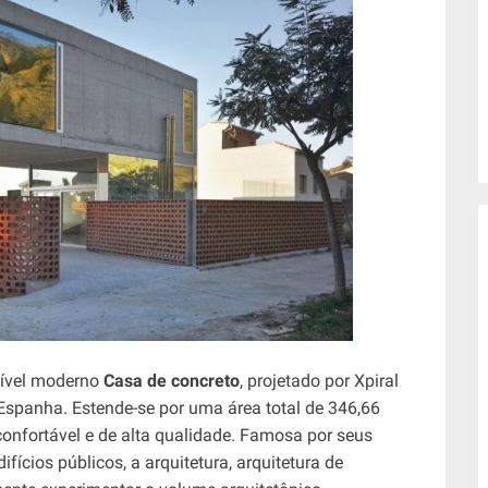
rível moderno
Casa de concreto
, projetado por Xpiral
Espanha. Estende-se por uma área total de 346,66
confortável e de alta qualidade. Famosa por seus
ifícios públicos, a arquitetura, arquitetura de