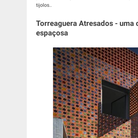
tijolos..
Torreaguera Atresados ​​- uma
espaçosa