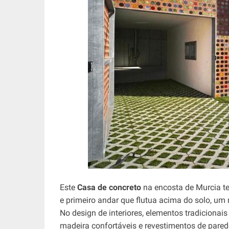
Este
Casa de concreto
na encosta de Murcia te
e primeiro andar que flutua acima do solo, um m
No design de interiores, elementos tradiciona
madeira confortáveis ​​e revestimentos de pa