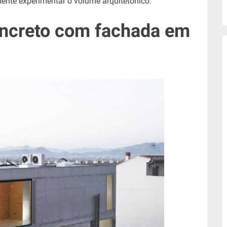
mente experimentar o volume arquitetônico.
ncreto com fachada em