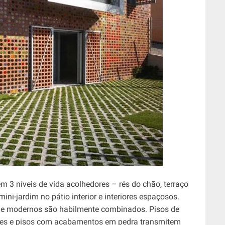
m 3 níveis de vida acolhedores – rés do chão, terraço
ini-jardim no pátio interior e interiores espaçosos.
is e modernos são habilmente combinados. Pisos de
redes e pisos com acabamentos em pedra transmitem