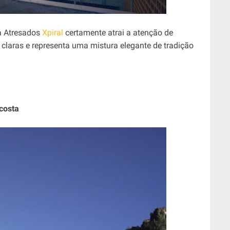
ra Atresados
Xpiral
certamente atrai a atenção de
 claras e representa uma mistura elegante de tradição
costa