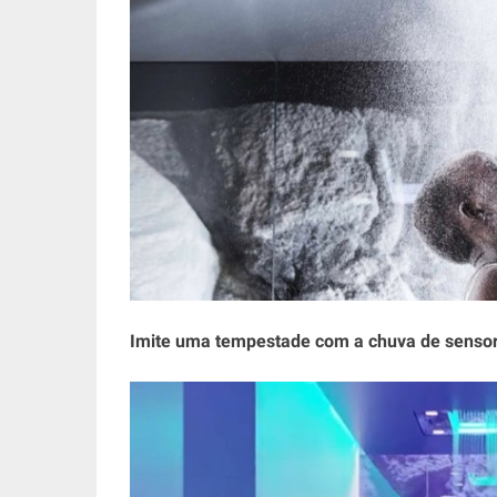
Imite uma tempestade com a chuva de sensor