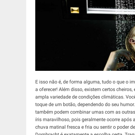
E isso não é, de forma alguma, tudo o que o 
a oferecer! Além disso, existem certos cheiros, 
ampla variedade de condições climáticas. V
toque de um botão, dependendo do seu humor. V
também podem combinar umas com as outras. Po
íris maravilhoso, pois geralmente ocorre após
chuva matinal fresca e fria ou sentir o poder 
Dornbracht é exatamente a escolha certa. Tr