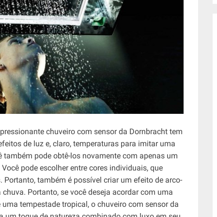
impressionante chuveiro com sensor da Dornbracht tem
efeitos de luz e, claro, temperaturas para imitar uma
ocê também pode obtê-los novamente com apenas um
ocê pode escolher entre cores individuais, que
rtanto, também é possível criar um efeito de arco-
 a chuva. Portanto, se você deseja acordar com uma
de uma tempestade tropical, o chuveiro com sensor da
aga um toque de natureza combinado com luxo em seu