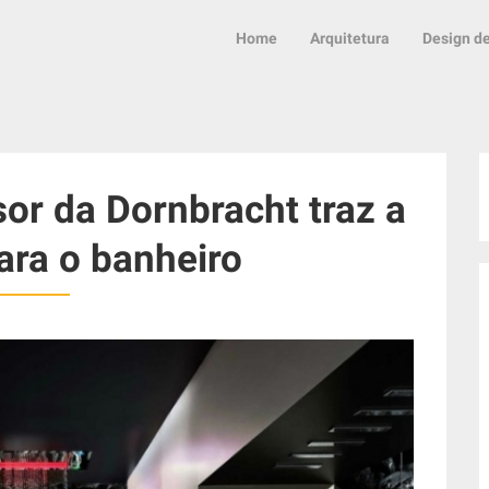
Home
Arquitetura
Design de
or da Dornbracht traz a
ara o banheiro