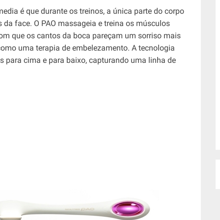
media é que durante os treinos, a única parte do corpo
os da face. O PAO massageia e treina os músculos
 com que os cantos da boca pareçam um sorriso mais
 como uma terapia de embelezamento. A tecnologia
s para cima e para baixo, capturando uma linha de