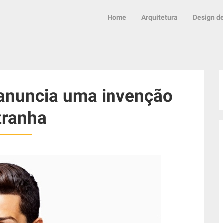
Home
Arquitetura
Design de
 anuncia uma invenção
tranha