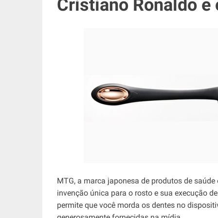
Cristiano Ronaldo e
MTG, a marca japonesa de produtos de saúde 
invenção única para o rosto e sua execução de
permite que você morda os dentes no dispositi
generosamente fornecidas na mídia.