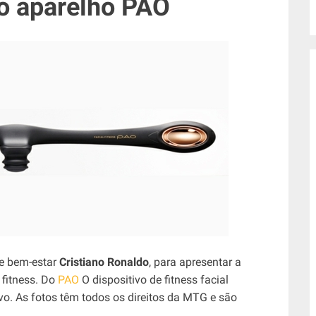
 o aparelho PAO
e bem-estar
Cristiano Ronaldo
, para apresentar a
 fitness. Do
PAO
O dispositivo de fitness facial
vo. As fotos têm todos os direitos da MTG e são