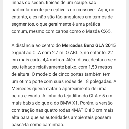
linhas do sedan, típicas de um coupé, são
particularmente perceptíveis no crossover. Aqui, no
entanto, eles não são tão angulares em termos de
segmentos, o que geralmente é uma prática
comum, mesmo com carros como o Mazda CX-5.
A distância ao centro do
Mercedes Benz GLA 2015
é igual ao CLA com 2,7 m. O ABL é, no entanto, 22
cm mais curto, 4,4 metros. Além disso, destaca-se o
seu telhado relativamente baixo, com 1,50 metros
de altura. O modelo de cinco portas também tem
um ótimo porte com suas rodas de 18 polegadas. A
Mercedes queria evitar o aparecimento de uma
perua elevada. A linha do tejadilho do GLA é 5 cm
mais baixa do que a do BMW X1. Porém, a versão
com tração nas quatro rodas 4MATIC é 3 cm mais
alta para que as autoridades ambientais possam
passá-la como caminhão.