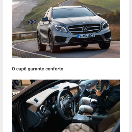
O cupê garante conforto