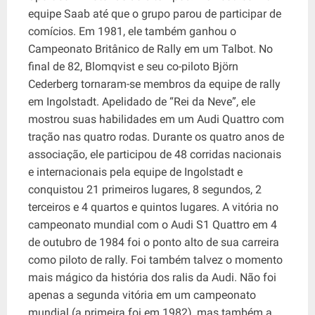
equipe Saab até que o grupo parou de participar de
comícios. Em 1981, ele também ganhou o
Campeonato Britânico de Rally em um Talbot. No
final de 82, Blomqvist e seu co-piloto Björn
Cederberg tornaram-se membros da equipe de rally
em Ingolstadt. Apelidado de “Rei da Neve”, ele
mostrou suas habilidades em um Audi Quattro com
tração nas quatro rodas. Durante os quatro anos de
associação, ele participou de 48 corridas nacionais
e internacionais pela equipe de Ingolstadt e
conquistou 21 primeiros lugares, 8 segundos, 2
terceiros e 4 quartos e quintos lugares. A vitória no
campeonato mundial com o Audi S1 ​​Quattro em 4
de outubro de 1984 foi o ponto alto de sua carreira
como piloto de rally. Foi também talvez o momento
mais mágico da história dos ralis da Audi. Não foi
apenas a segunda vitória em um campeonato
mundial (a primeira foi em 1982), mas também a