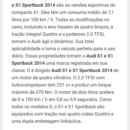
​​e S1 Sportback 2014
são as versões esportivas do
compacto A1. Eles têm um consumo médio de 7,1
litros por 100 km / h. Todas as modificações no
carro, incluindo o eixo traseiro de quatro braços, a
tração integral Quattro e o poderoso 2.0 TFSI,
tornam o Audi ágil e dinâmico. Sua total
aplicabilidade o torna o veículo perfeito para o uso
diário. Essas propriedades tornam o
Audi S1 ​​e S1
Sportback 2014
uma marca registrada em sua
classe. O é dirigido
Audi S1 ​​e S1 Sportback 2014
de
um motor de quatro cilindros. O 2.0 TFSI com
turbocompressor tem 231 cv e produz um torque
máximo de 370 Nm. O motor de dois litros acelera
de 0 a 100 km / h em 5,8 ou 5,9 segundos. Como
todos os modelos S, o S1 e S1 Sportback são
equipados com tração nas quatro rodas Quattro e
uma dupla embreagem hidráulica.