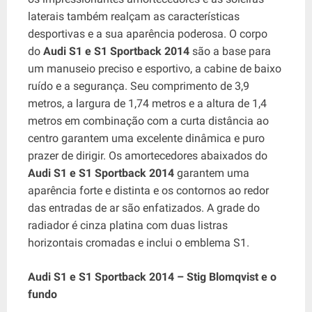
laterais também realçam as características
desportivas e a sua aparência poderosa. O corpo
do
Audi S1 ​​e S1 Sportback 2014
são a base para
um manuseio preciso e esportivo, a cabine de baixo
ruído e a segurança. Seu comprimento de 3,9
metros, a largura de 1,74 metros e a altura de 1,4
metros em combinação com a curta distância ao
centro garantem uma excelente dinâmica e puro
prazer de dirigir. Os amortecedores abaixados do
Audi S1 ​​e S1 Sportback 2014
garantem uma
aparência forte e distinta e os contornos ao redor
das entradas de ar são enfatizados. A grade do
radiador é cinza platina com duas listras
horizontais cromadas e inclui o emblema S1.
Audi S1 ​​e S1 Sportback 2014 – Stig Blomqvist e o
fundo