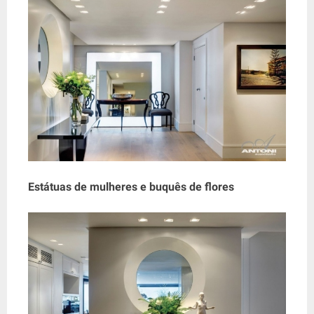
Estátuas de mulheres e buquês de flores