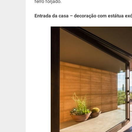
ferro forjado.
Entrada da casa – decoração com estátua exó