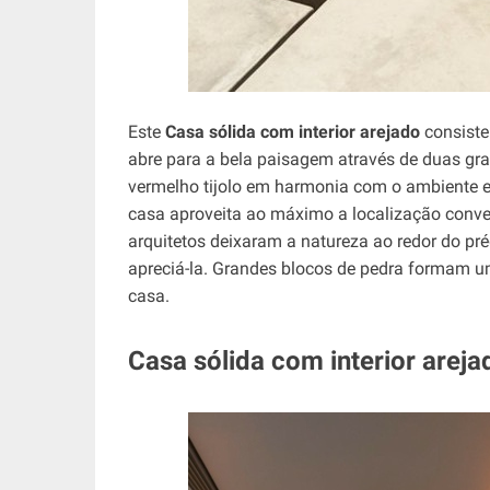
Este
Casa sólida com interior arejado
consiste
abre para a bela paisagem através de duas gran
vermelho tijolo em harmonia com o ambiente e
casa aproveita ao máximo a localização conve
arquitetos deixaram a natureza ao redor do pr
apreciá-la. Grandes blocos de pedra formam u
casa.
Casa sólida com interior arej