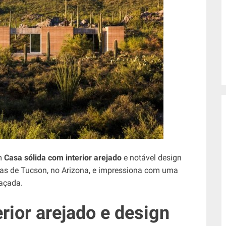
m
Casa sólida com interior arejado
e notável design
has de Tucson, no Arizona, e impressiona com uma
açada.
rior arejado e design