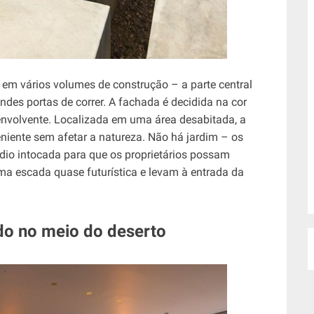
 em vários volumes de construção – a parte central
des portas de correr. A fachada é decidida na cor
nvolvente. Localizada em uma área desabitada, a
niente sem afetar a natureza. Não há jardim – os
édio intocada para que os proprietários possam
ma escada quase futurística e levam à entrada da
ado no meio do deserto