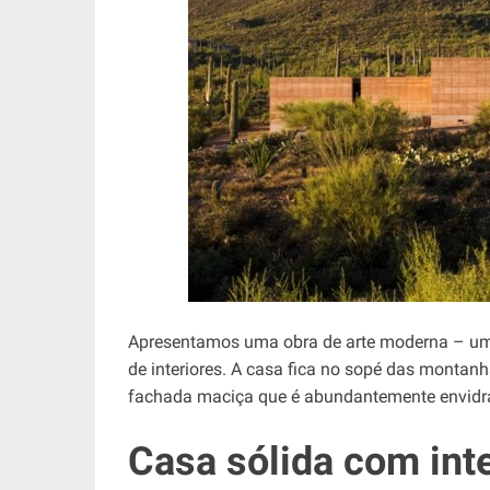
Apresentamos uma obra de arte moderna – u
de interiores. A casa fica no sopé das montan
fachada maciça que é abundantemente envidr
Casa sólida com inte