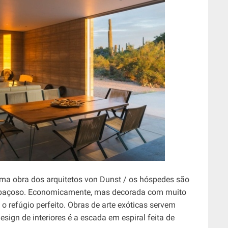
ma obra dos arquitetos von Dunst / os hóspedes são
spaçoso. Economicamente, mas decorada com muito
o refúgio perfeito. Obras de arte exóticas servem
ign de interiores é a escada em espiral feita de