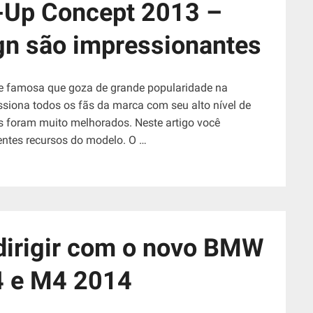
-Up Concept 2013 –
n são impressionantes
 famosa que goza de grande popularidade na
iona todos os fãs da marca com seu alto nível de
s foram muito melhorados. Neste artigo você
entes recursos do modelo. O …
dirigir com o novo BMW
 e M4 2014