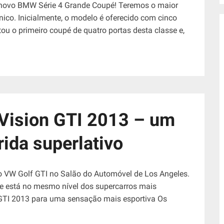
o novo BMW Série 4 Grande Coupé! Teremos o maior
nico. Inicialmente, o modelo é oferecido com cinco
u o primeiro coupé de quatro portas desta classe e,
Vision GTI 2013 – um
rida superlativo
o VW Golf GTI no Salão do Automóvel de Los Angeles.
e está no mesmo nível dos supercarros mais
GTI 2013 para uma sensação mais esportiva Os