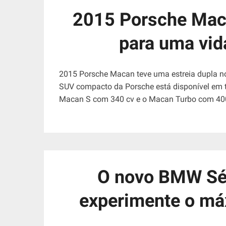
2015 Porsche Mac
para uma vid
2015 Porsche Macan teve uma estreia dupla no
SUV compacto da Porsche está disponível em t
Macan S com 340 cv e o Macan Turbo com 400
O novo BMW Sér
experimente o máx