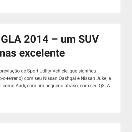
 GLA 2014 – um SUV
mas excelente
viação de Sport Utility Vehicle, que significa
todo-o-terreno) com seu Nissan Qashqai e Nissan Juke, a
 como Audi, com um pequeno atraso, com seu Q3. A