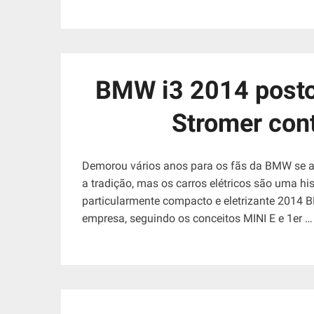
BMW i3 2014 posto
Stromer con
Demorou vários anos para os fãs da BMW se 
a tradição, mas os carros elétricos são uma his
particularmente compacto e eletrizante 2014 BMW
empresa, seguindo os conceitos MINI E e 1er …