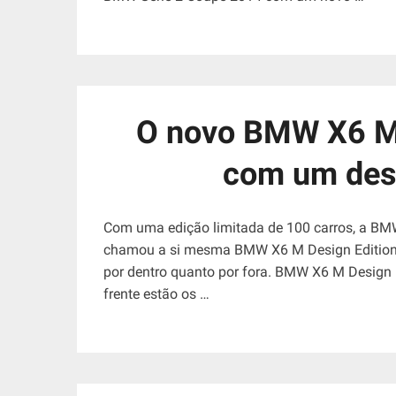
O novo BMW X6 M 
com um des
Com uma edição limitada de 100 carros, a B
chamou a si mesma BMW X6 M Design Edition 2
por dentro quanto por fora. BMW X6 M Design 
frente estão os …