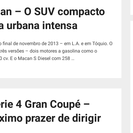
an – O SUV compacto
a urbana intensa
 final de novembro de 2013 – em L.A. e em Tóquio. O
rês versões – dois motores a gasolina como o
 cv. E o Macan S Diesel com 258 …
ie 4 Gran Coupé –
imo prazer de dirigir