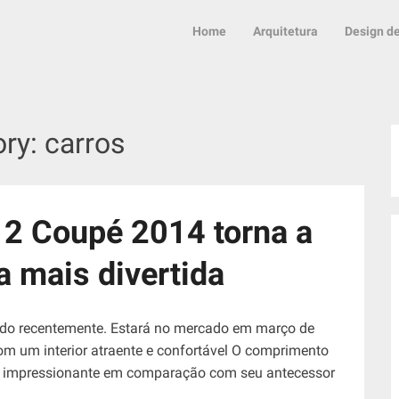
Home
Arquitetura
Design de
ory:
carros
2 Coupé 2014 torna a
a mais divertida
do recentemente. Estará no mercado em março de
m um interior atraente e confortável O comprimento
é impressionante em comparação com seu antecessor