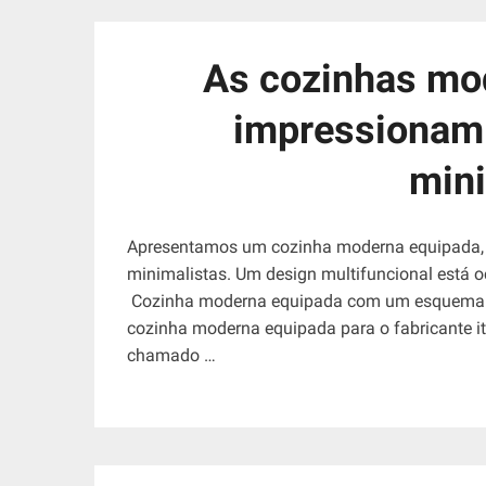
As cozinhas mo
impressionam 
mini
Apresentamos um cozinha moderna equipada, p
minimalistas. Um design multifuncional está oc
Cozinha moderna equipada com um esquema d
cozinha moderna equipada para o fabricante it
chamado …