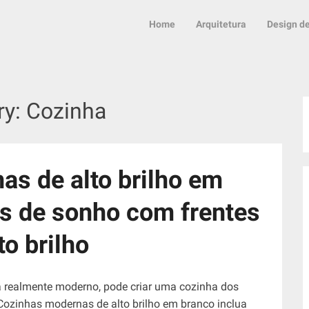
Home
Arquitetura
Design de
ry:
Cozinha
s de alto brilho em
s de sonho com frentes
to brilho
 realmente moderno, pode criar uma cozinha dos
Cozinhas modernas de alto brilho em branco inclua