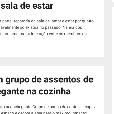
sala de estar
 parte, separada da sala de jantar e estar por quatro
vavelmente só existirá no passado. Na era dos
imulam uma maior interação entre os membros da
 grupo de assentos de
gante na cozinha
 um aconchegante Grupo de banco de canto ser capaz
o espaço e decore a área para o máximo impacto!