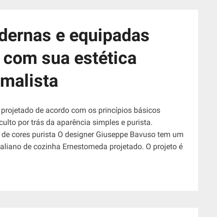
dernas e equipadas
com sua estética
malista
rojetado de acordo com os princípios básicos
ulto por trás da aparência simples e purista.
e cores purista O designer Giuseppe Bavuso tem um
aliano de cozinha Ernestomeda projetado. O projeto é