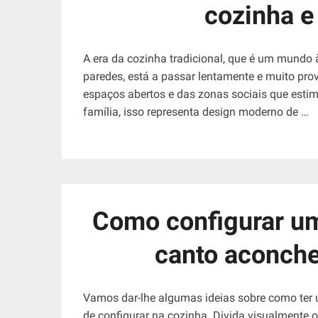
cozinha e 
A era da cozinha tradicional, que é um mundo à
paredes, está a passar lentamente e muito pro
espaços abertos e das zonas sociais que est
família, isso representa design moderno de …
Como configurar um
canto aconche
Vamos dar-lhe algumas ideias sobre como ter
de configurar na cozinha. Divida visualmente 