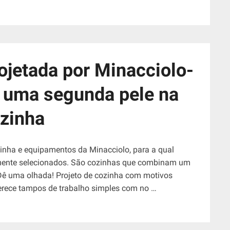
jetada por Minacciolo-
 uma segunda pele na
zinha
inha e equipamentos da Minacciolo, para a qual
amente selecionados. São cozinhas que combinam um
Dê uma olhada! Projeto de cozinha com motivos
erece tampos de trabalho simples com no …