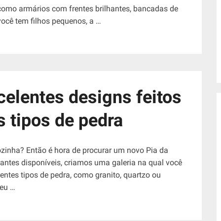
, como armários com frentes brilhantes, bancadas de
você tem filhos pequenos, a …
celentes designs feitos
s tipos de pedra
inha? Então é hora de procurar um novo Pia da
iantes disponíveis, criamos uma galeria na qual você
rentes tipos de pedra, como granito, quartzo ou
seu …