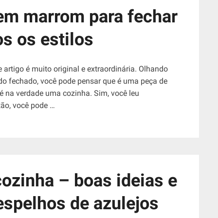
 em marrom para fechar
os os estilos
artigo é muito original e extraordinária. Olhando
do fechado, você pode pensar que é uma peça de
 é na verdade uma cozinha. Sim, você leu
tão, você pode …
cozinha – boas ideias e
espelhos de azulejos