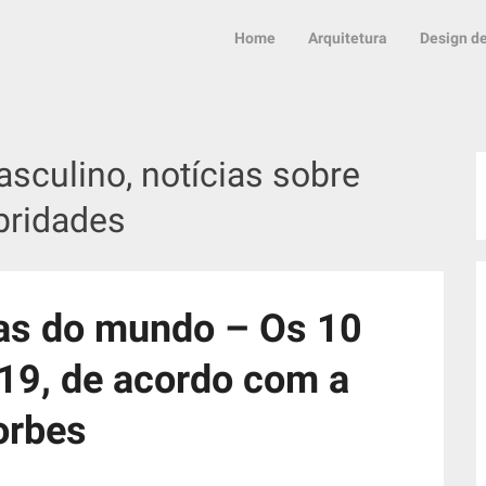
Home
Arquitetura
Design de
culino, notícias sobre
bridades
as do mundo – Os 10
019, de acordo com a
orbes