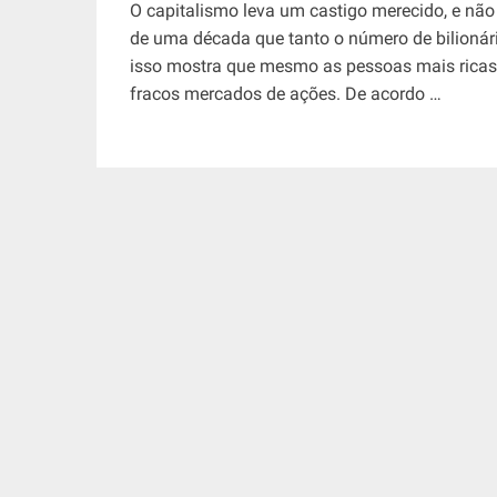
O capitalismo leva um castigo merecido, e n
de uma década que tanto o número de bilionári
isso mostra que mesmo as pessoas mais rica
fracos mercados de ações. De acordo …