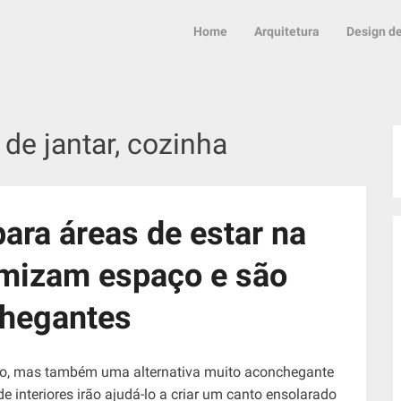
Home
Arquitetura
Design de
 de jantar, cozinha
ara áreas de estar na
mizam espaço e são
hegantes
ico, mas também uma alternativa muito aconchegante
de interiores irão ajudá-lo a criar um canto ensolarado