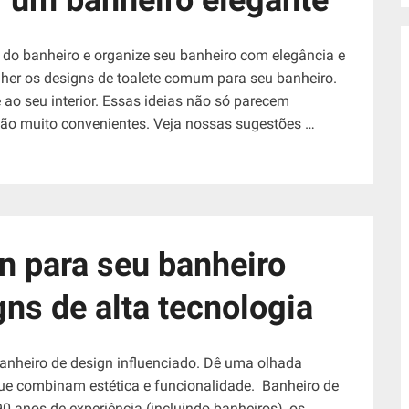
o do banheiro e organize seu banheiro com elegância e
lher os designs de toalete comum para seu banheiro.
 ao seu interior. Essas ideias não só parecem
ão muito convenientes. Veja nossas sugestões …
n para seu banheiro
ns de alta tecnologia
anheiro de design influenciado. Dê uma olhada
 que combinam estética e funcionalidade. Banheiro de
anos de experiência (incluindo banheiros), os