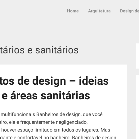
Home
Arquitetura
Design de
tários e sanitários
os de design – ideias
e áreas sanitárias
ultifuncionais Banheiros de design, que você
iro, ele é frequentemente negligenciado,
 houver espaço limitado em todos os lugares. Mas
nte e confortável no banheiro. Banheiros de design