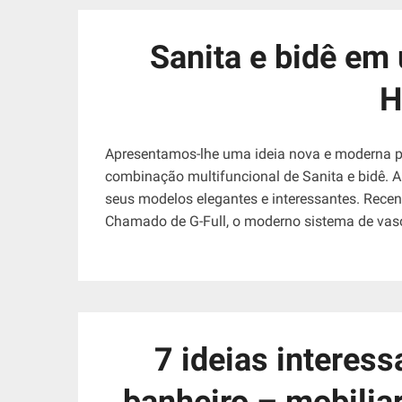
Sanita e bidê em
H
Apresentamos-lhe uma ideia nova e moderna p
combinação multifuncional de Sanita e bidê. A
seus modelos elegantes e interessantes. Rece
Chamado de G-Full, o moderno sistema de vaso
7 ideias interess
banheiro – mobilia