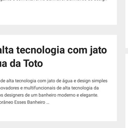
lta tecnologia com jato
a da Toto
e alta tecnologia com jato de água e design simples
ovadores e multifuncionais de alta tecnologia da
os designers de um banheiro moderno e elegante.
orâneo Esses Banheiro …