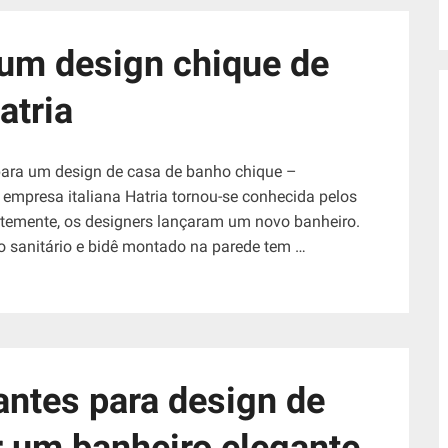
 um design chique de
atria
ara um design de casa de banho chique –
 empresa italiana Hatria tornou-se conhecida pelos
ntemente, os designers lançaram um novo banheiro.
 sanitário e bidê montado na parede tem …
antes para design de
r um banheiro elegante