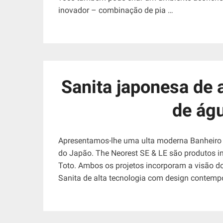
inovador – combinação de pia …
Sanita japonesa de a
de águ
Apresentamos-lhe uma ulta moderna Banheiro d
do Japão. The Neorest SE & LE são produtos in
Toto. Ambos os projetos incorporam a visão d
Sanita de alta tecnologia com design contemp