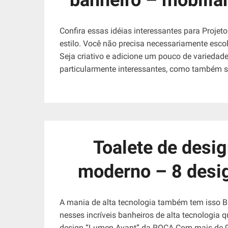
Confira essas idéias interessantes para Projet
estilo. Você não precisa necessariamente esco
Seja criativo e adicione um pouco de variedade
particularmente interessantes, como também s
Toalete de desig
moderno – 8 desig
A mania de alta tecnologia também tem isso B
nesses incríveis banheiros de alta tecnologia
design “Lumen Avant” da ROCA Com mais de 90 