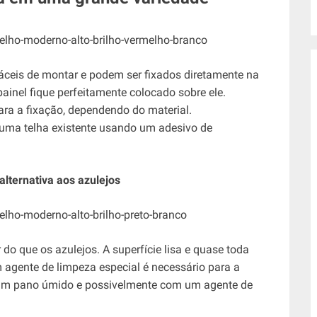
áceis de montar e podem ser fixados diretamente na
painel fique perfeitamente colocado sobre ele.
para a fixação, dependendo do material.
a uma telha existente usando um adesivo de
lternativa aos azulejos
do que os azulejos. A superfície lisa e quase toda
m agente de limpeza especial é necessário para a
 um pano úmido e possivelmente com um agente de