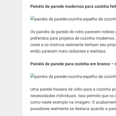
Painéis de parede modernos para cozinha feit
Os painéis de parede de vidro parecem nobres 
preferidos para projetos de cozinha modernos. 
cores e os motivos realmente tenham seu própr
então parecem mais radiantes e realistas.
Painéis de parede para cozinha em branco – m
Uma parede traseira de vidro para a cozinha p
necessidades individuais. Isso permite que os 
como neste exemplo na imagem. O acabamento
puxadores realmente se destaca quando a pare