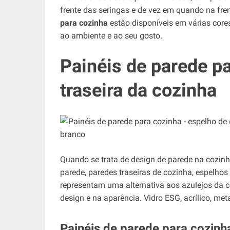
frente das seringas e de vez em quando na fre
para cozinha
estão disponíveis em várias cores
ao ambiente e ao seu gosto.
Painéis de parede p
traseira da cozinha
Quando se trata de design de parede na cozin
parede, paredes traseiras de cozinha, espelh
representam uma alternativa aos azulejos da 
design e na aparência. Vidro ESG, acrílico, met
Painéis de parede para cozin