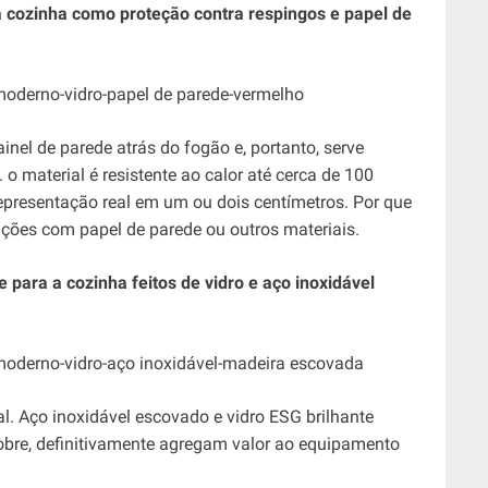
a cozinha como proteção contra respingos e papel de
el de parede atrás do fogão e, portanto, serve
o material é resistente ao calor até cerca de 100
representação real em um ou dois centímetros. Por que
ições com papel de parede ou outros materiais.
 para a cozinha feitos de vidro e aço inoxidável
. Aço inoxidável escovado e vidro ESG brilhante
re, definitivamente agregam valor ao equipamento