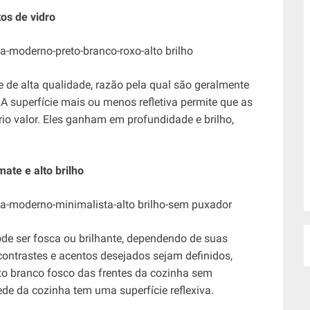
os de vidro
e de alta qualidade, razão pela qual são geralmente
A superfície mais ou menos refletiva permite que as
io valor. Eles ganham em profundidade e brilho,
ate e alto brilho
ode ser fosca ou brilhante, dependendo de suas
contrastes e acentos desejados sejam definidos,
 branco fosco das frentes da cozinha sem
de da cozinha tem uma superfície reflexiva.