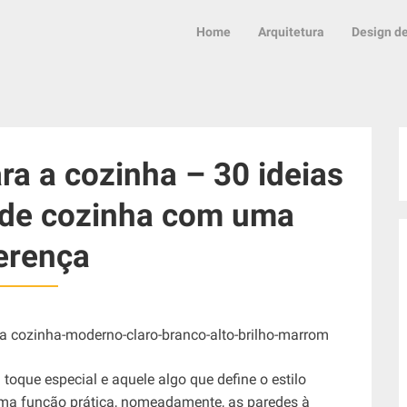
Home
Arquitetura
Design de
ra a cozinha – 30 ideias
 de cozinha com uma
erença
oque especial e aquele algo que define o estilo
uma função prática, nomeadamente, as paredes à