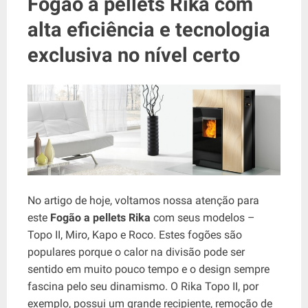
Fogão a pellets Rika com
alta eficiência e tecnologia
exclusiva no nível certo
No artigo de hoje, voltamos nossa atenção para
este
Fogão a pellets Rika
com seus modelos –
Topo II, Miro, Kapo e Roco. Estes fogões são
populares porque o calor na divisão pode ser
sentido em muito pouco tempo e o design sempre
fascina pelo seu dinamismo. O Rika Topo II, por
exemplo, possui um grande recipiente, remoção de