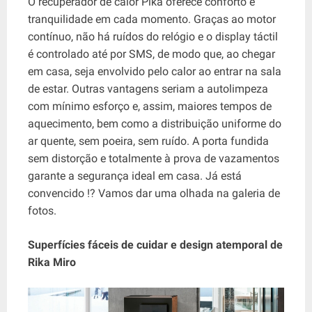
O recuperador de calor Pika oferece conforto e
tranquilidade em cada momento. Graças ao motor
contínuo, não há ruídos do relógio e o display táctil
é controlado até por SMS, de modo que, ao chegar
em casa, seja envolvido pelo calor ao entrar na sala
de estar. Outras vantagens seriam a autolimpeza
com mínimo esforço e, assim, maiores tempos de
aquecimento, bem como a distribuição uniforme do
ar quente, sem poeira, sem ruído. A porta fundida
sem distorção e totalmente à prova de vazamentos
garante a segurança ideal em casa. Já está
convencido !? Vamos dar uma olhada na galeria de
fotos.
Superfícies fáceis de cuidar e design atemporal de
Rika Miro