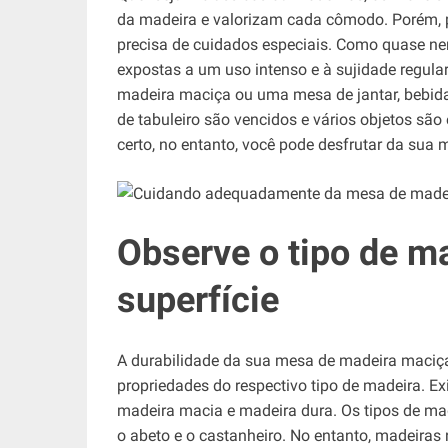
da madeira e valorizam cada cômodo. Porém, p
precisa de cuidados especiais. Como quase ne
expostas a um uso intenso e à sujidade regul
madeira maciça ou uma mesa de jantar, bebidas
de tabuleiro são vencidos e vários objetos são
certo, no entanto, você pode desfrutar da sua
Observe o tipo de ma
superfície
A durabilidade da sua mesa de madeira maciça
propriedades do respectivo tipo de madeira. E
madeira macia e madeira dura. Os tipos de mad
o abeto e o castanheiro. No entanto, madeiras