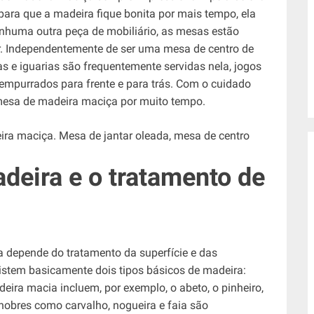
ara que a madeira fique bonita por mais tempo, ela
nhuma outra peça de mobiliário, as mesas estão
ar. Independentemente de ser uma mesa de centro de
 e iguarias são frequentemente servidas nela, jogos
 empurrados para frente e para trás. Com o cuidado
 mesa de madeira maciça por muito tempo.
deira e o tratamento de
 depende do tratamento da superfície e das
xistem basicamente dois tipos básicos de madeira:
eira macia incluem, por exemplo, o abeto, o pinheiro,
 nobres como carvalho, nogueira e faia são