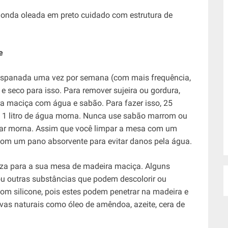
e
 espanada uma vez por semana (com mais frequência,
e seco para isso. Para remover sujeira ou gordura,
 maciça com água e sabão. Para fazer isso, 25
 1 litro de água morna. Nunca use sabão marrom ou
ficar morna. Assim que você limpar a mesa com um
om um pano absorvente para evitar danos pela água.
za para a sua mesa de madeira maciça. Alguns
ou outras substâncias que podem descolorir ou
 com silicone, pois estes podem penetrar na madeira e
ivas naturais como óleo de amêndoa, azeite, cera de