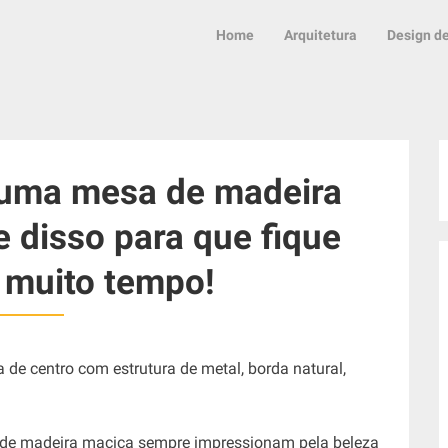
Home
Arquitetura
Design de
uma mesa de madeira
 disso para que fique
 muito tempo!
 de madeira maciça sempre impressionam pela beleza