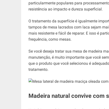
particularmente populares para processamento
resistência ao impacto e dureza superficial.
O tratamento da superfície é igualmente impo
tampos de mesa lacrados com laca sejam mais
mais resistente e fácil de reparar. E isso é pa
frequência, como mesas.
Se você deseja tratar sua mesa de madeira mac
manutenção, é muito importante que você sempr
que o produto que você selecionou é adequado 
tratamento.
Madeira natural convive com 