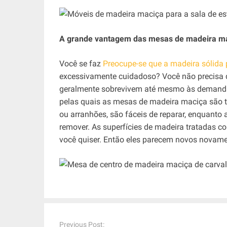
A grande vantagem das mesas de madeira mac
Você se faz
Preocupe-se que a madeira sólida 
excessivamente cuidadoso? Você não precisa 
geralmente sobrevivem até mesmo às demanda
pelas quais as mesas de madeira maciça são 
ou arranhões, são fáceis de reparar, enquanto 
remover. As superfícies de madeira tratadas c
você quiser. Então eles parecem novos novame
P
o
Previous Post: