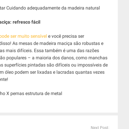
iça: refresco fácil
pode ser muito sensível
e você precisa ser
disso! As mesas de madeira maciça são robustas e
s mais difíceis. Essa também é uma das razões
tão populares – a maioria dos danos, como manchas
as superfícies pintadas são difíceis ou impossíveis de
om óleo podem ser lixadas e lacradas quantas vezes
nte!
Next Post: