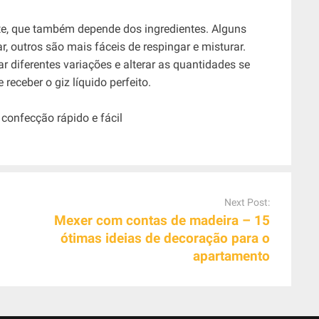
te, que também depende dos ingredientes. Alguns
, outros são mais fáceis de respingar e misturar.
r diferentes variações e alterar as quantidades se
eceber o giz líquido perfeito.
Next Post:
Mexer com contas de madeira – 15
ótimas ideias de decoração para o
apartamento