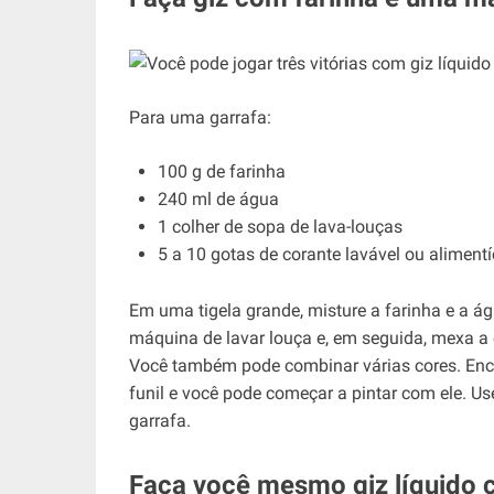
Para uma garrafa:
100 g de farinha
240 ml de água
1 colher de sopa de lava-louças
5 a 10 gotas de corante lavável ou aliment
Em uma tigela grande, misture a farinha e a 
máquina de lavar louça e, em seguida, mexa a 
Você também pode combinar várias cores. Enc
funil e você pode começar a pintar com ele. U
garrafa.
Faça você mesmo giz líquido 