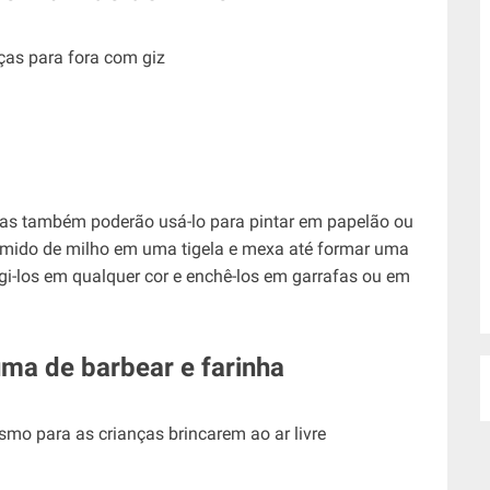
nças também poderão usá-lo para pintar em papelão ou
amido de milho em uma tigela e mexa até formar uma
i-los em qualquer cor e enchê-los em garrafas ou em
ma de barbear e farinha