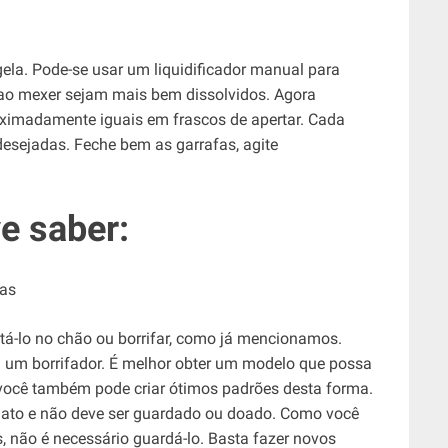
ela. Pode-se usar um liquidificador manual para
ao mexer sejam mais bem dissolvidos. Agora
oximadamente iguais em frascos de apertar. Cada
esejadas. Feche bem as garrafas, agite
e saber:
ntá-lo no chão ou borrifar, como já mencionamos.
em um borrifador. É melhor obter um modelo que possa
o você também pode criar ótimos padrões desta forma.
diato e não deve ser guardado ou doado. Como você
 não é necessário guardá-lo. Basta fazer novos