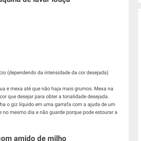
ício (dependendo da intensidade da cor desejada)
água e mexa até que não haja mais grumos. Mexa na
cor que desejar para obter a tonalidade desejada.
ha o giz líquido em uma garrafa com a ajuda de um
se no mesmo dia e não guarde porque pode estourar a
com amido de milho