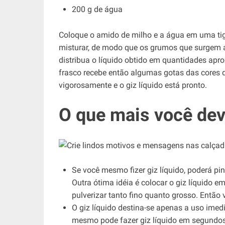
200 g de água
Coloque o amido de milho e a água em uma tig
misturar, de modo que os grumos que surgem 
distribua o líquido obtido em quantidades apr
frasco recebe então algumas gotas das cores d
vigorosamente e o giz líquido está pronto.
O que mais você dev
Se você mesmo fizer giz líquido, poderá pi
Outra ótima idéia é colocar o giz líquido 
pulverizar tanto fino quanto grosso. Entã
O giz líquido destina-se apenas a uso ime
mesmo pode fazer giz líquido em segundos,