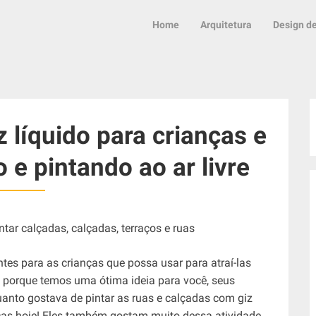
Home
Arquitetura
Design de
líquido para crianças e
 e pintando ao ar livre
tes para as crianças que possa usar para atraí-las
ê, porque temos uma ótima ideia para você, seus
anto gostava de pintar as ruas e calçadas com giz
ças hoje! Eles também gostam muito dessa atividade,