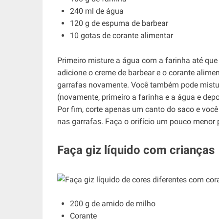
240 ml de água
120 g de espuma de barbear
10 gotas de corante alimentar
Primeiro misture a água com a farinha até qu
adicione o creme de barbear e o corante alimen
garrafas novamente. Você também pode mistur
(novamente, primeiro a farinha e a água e dep
Por fim, corte apenas um canto do saco e você 
nas garrafas. Faça o orifício um pouco menor
Faça giz líquido com crianças
200 g de amido de milho
Corante