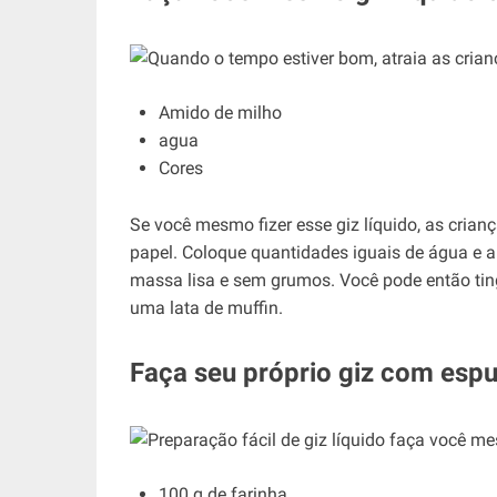
Amido de milho
agua
Cores
Se você mesmo fizer esse giz líquido, as cria
papel. Coloque quantidades iguais de água e 
massa lisa e sem grumos. Você pode então ting
uma lata de muffin.
Faça seu próprio giz com espu
100 g de farinha