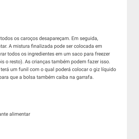
e todos os caroços desapareçam. Em seguida,
tar. A mistura finalizada pode ser colocada em
ar todos os ingredientes em um saco para freezer
ois o resto). As crianças também podem fazer isso.
terá um funil com o qual poderá colocar o giz líquido
 para que a bolsa também caiba na garrafa.