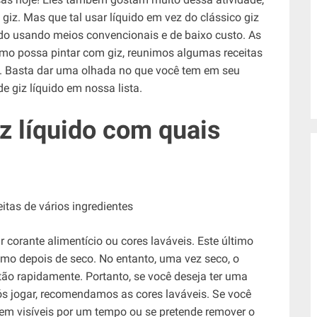
z. Mas que tal usar líquido em vez do clássico giz
uido usando meios convencionais e de baixo custo. As
mo possa pintar com giz, reunimos algumas receitas
es. Basta dar uma olhada no que você tem em seu
de giz líquido em nossa lista.
 líquido com quais
r corante alimentício ou cores laváveis. Este último
smo depois de seco. No entanto, uma vez seco, o
tão rapidamente. Portanto, se você deseja ter uma
pós jogar, recomendamos as cores laváveis. Se você
em visíveis por um tempo ou se pretende remover o