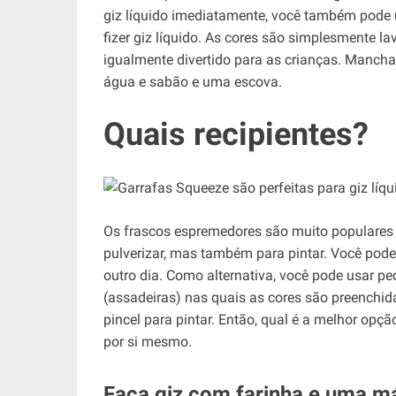
giz líquido imediatamente, você também pode 
fizer giz líquido. As cores são simplesmente la
igualmente divertido para as crianças. Man
água e sabão e uma escova.
Quais recipientes?
Os frascos espremedores são muito populares pa
pulverizar, mas também para pintar. Você pode
outro dia. Como alternativa, você pode usar pe
(assadeiras) nas quais as cores são preenchid
pincel para pintar. Então, qual é a melhor opçã
por si mesmo.
Faça giz com farinha e uma má