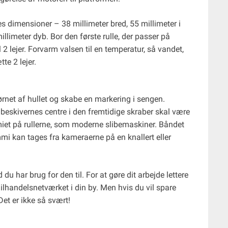
es dimensioner – 38 millimeter bred, 55 millimeter i
millimeter dyb. Bor den første rulle, der passer på
l 2 lejer. Forvarm valsen til en temperatur, så vandet,
te 2 lejer.
jørnet af hullet og skabe en markering i sengen.
ibeskivernes centre i den fremtidige skraber skal være
miet på rullerne, som moderne slibemaskiner. Båndet
i kan tages fra kameraerne på en knallert eller
u har brug for den til. For at gøre dit arbejde lettere
ilhandelsnetværket i din by. Men hvis du vil spare
Det er ikke så svært!