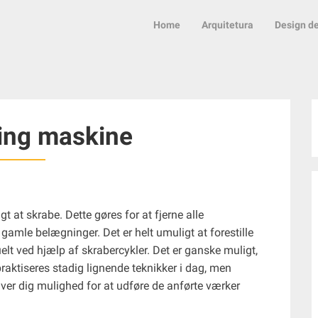
Home
Arquitetura
Design de
ing maskine
t at skrabe. Dette gøres for at fjerne alle
amle belægninger. Det er helt umuligt at forestille
lt ved hjælp af skrabercykler. Det er ganske muligt,
praktiseres stadig lignende teknikker i dag, men
ver dig mulighed for at udføre de anførte værker