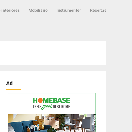
 interiores
Mobiliário
Instrumenter
Receitas
Ad