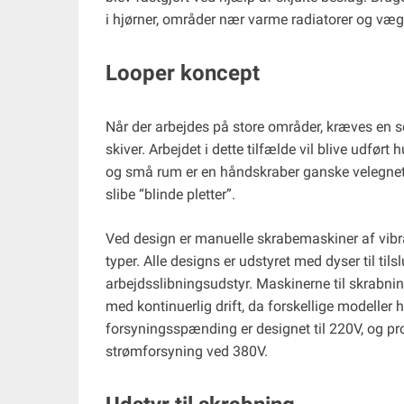
i hjørner, områder nær varme radiatorer og vægg
Looper koncept
Når der arbejdes på store områder, kræves en s
skiver. Arbejdet i dette tilfælde vil blive udført
og små rum er en håndskraber ganske velegnet,
slibe “blinde pletter”.
Ved design er manuelle skrabemaskiner af vibra
typer. Alle designs er udstyret med dyser til tils
arbejdsslibningsudstyr. Maskinerne til skrabning
med kontinuerlig drift, da forskellige modeller 
forsyningsspænding er designet til 220V, og pro
strømforsyning ved 380V.