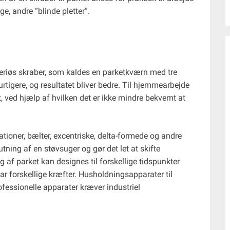
e, andre “blinde pletter”.
eriøs skraber, som kaldes en parketkværn med tre
 hurtigere, og resultatet bliver bedre. Til hjemmearbejde
 ved hjælp af hvilken det er ikke mindre bekvemt at
tioner, bælter, excentriske, delta-formede og andre
lutning af en støvsuger og gør det let at skifte
 af parket kan designes til forskellige tidspunkter
har forskellige kræfter. Husholdningsapparater til
fessionelle apparater kræver industriel