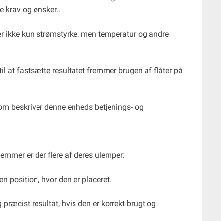
le krav og ønsker..
er ikke kun strømstyrke, men temperatur og andre
til at fastsætte resultatet fremmer brugen af ​​flåter på
om beskriver denne enheds betjenings- og
emmer er der flere af deres ulemper:
n position, hvor den er placeret.
g præcist resultat, hvis den er korrekt brugt og