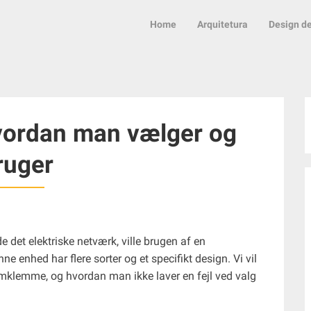
Home
Arquitetura
Design de
ordan man vælger og
ruger
det elektriske netværk, ville brugen af ​​en
enhed har flere sorter og et specifikt design. Vi vil
ømklemme, og hvordan man ikke laver en fejl ved valg