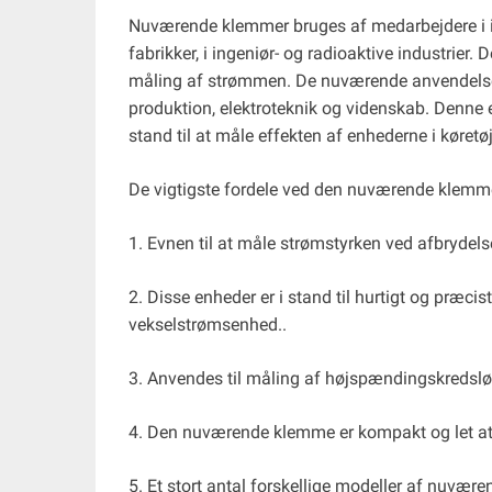
Nuværende klemmer bruges af medarbejdere i i
fabrikker, i ingeniør- og radioaktive industrier.
måling af strømmen. De nuværende anvendelse
produktion, elektroteknik og videnskab. Denne 
stand til at måle effekten af ​​enhederne i køre
De vigtigste fordele ved den nuværende klemm
1. Evnen til at måle strømstyrken ved afbrydelse
2. Disse enheder er i stand til hurtigt og præ
vekselstrømsenhed..
3. Anvendes til måling af højspændingskredslø
4. Den nuværende klemme er kompakt og let at 
5. Et stort antal forskellige modeller af nuvær