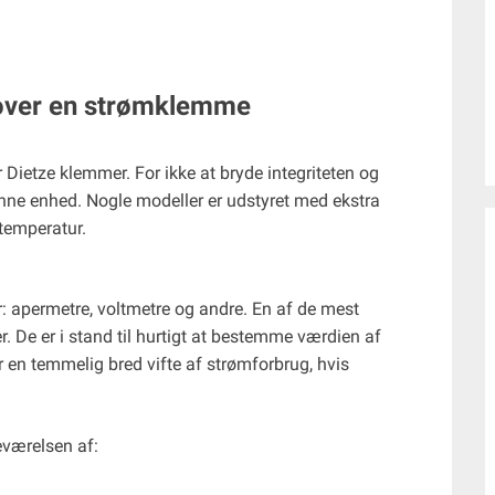
 over en strømklemme
ietze klemmer. For ikke at bryde integriteten og
denne enhed. Nogle modeller er udstyret med ekstra
 temperatur.
: apermetre, voltmetre og andre. En af de mest
De er i stand til hurtigt at bestemme værdien af ​​
 en temmelig bred vifte af strømforbrug, hvis
eværelsen af: