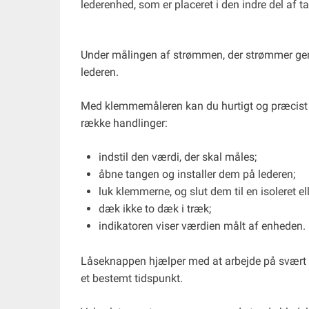
lederenhed, som er placeret i den indre del af t
Under målingen af ​​strømmen, der strømmer g
lederen.
Med klemmemåleren kan du hurtigt og præcist 
række handlinger:
indstil den værdi, der skal måles;
åbne tangen og installer dem på lederen;
luk klemmerne, og slut dem til en isoleret ell
dæk ikke to dæk i træk;
indikatoren viser værdien målt af enheden.
Låseknappen hjælper med at arbejde på svært ti
et bestemt tidspunkt.