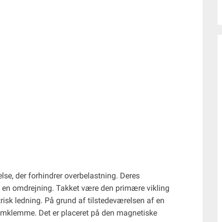
se, der forhindrer overbelastning. Deres
 en omdrejning. Takket være den primære vikling
isk ledning. På grund af tilstedeværelsen af ​​en
ømklemme. Det er placeret på den magnetiske