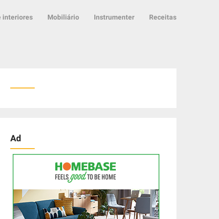
 interiores
Mobiliário
Instrumenter
Receitas
Ad