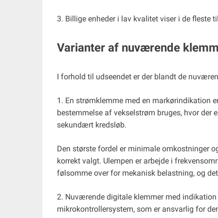
3. Billige enheder i lav kvalitet viser i de fleste 
Varianter af nuværende klem
I forhold til udseendet er der blandt de nuvær
1. En strømklemme med en markørindikation er 
bestemmelse af vekselstrøm bruges, hvor der er
sekundært kredsløb.
Den største fordel er minimale omkostninger o
korrekt valgt. Ulempen er arbejde i frekvenso
følsomme over for mekanisk belastning, og det
2. Nuværende digitale klemmer med indikation k
mikrokontrollersystem, som er ansvarlig for den