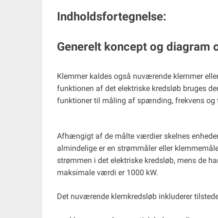
Indholdsfortegnelse:
Generelt koncept og diagram
Klemmer kaldes også nuværende klemmer eller D
funktionen af ​​det elektriske kredsløb bruges 
funktioner til måling af spænding, frekvens og
Afhængigt af de målte værdier skelnes enheder
almindelige er en strømmåler eller klemmemåler. 
strømmen i det elektriske kredsløb, mens de har
maksimale værdi er 1000 kW.
Det nuværende klemkredsløb inkluderer tilsted