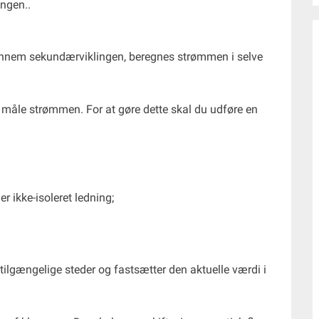
angen..
ennem sekundærviklingen, beregnes strømmen i selve
måle strømmen. For at gøre dette skal du udføre en
er ikke-isoleret ledning;
lgængelige steder og fastsætter den aktuelle værdi i