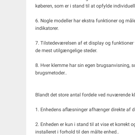
køberen, som er i stand til at opfylde individuel
6. Nogle modeller har ekstra funktioner og mål
indikatorer.
7. Tilstedeværelsen af ​​et display og funktioner 
de mest utilgængelige steder.
8. Hver klemme har sin egen brugsanvisning, s
brugsmetoder..
Blandt det store antal fordele ved nuværende kl
1. Enhedens aflæsninger afhænger direkte af de
2. Enheden er kun i stand til at vise et korrekt o
installeret i forhold til den målte enhed..