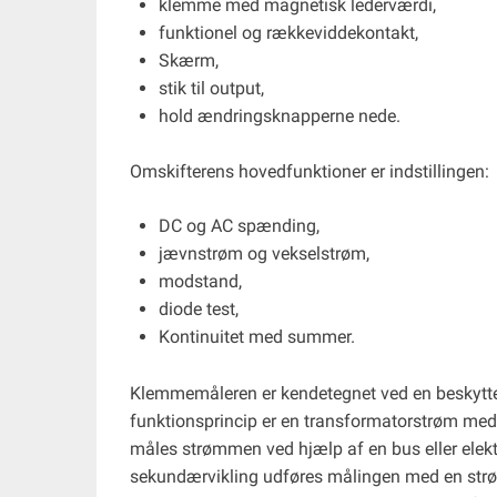
klemme med magnetisk lederværdi,
funktionel og rækkeviddekontakt,
Skærm,
stik til output,
hold ændringsknapperne nede.
Omskifterens hovedfunktioner er indstillingen:
DC og AC spænding,
jævnstrøm og vekselstrøm,
modstand,
diode test,
Kontinuitet med summer.
Klemmemåleren er kendetegnet ved en beskyttel
funktionsprincip er en transformatorstrøm med
måles strømmen ved hjælp af en bus eller elektr
sekundærvikling udføres målingen med en str