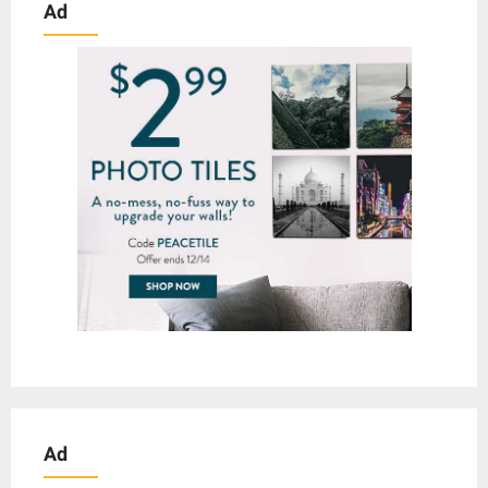
Ad
Ad