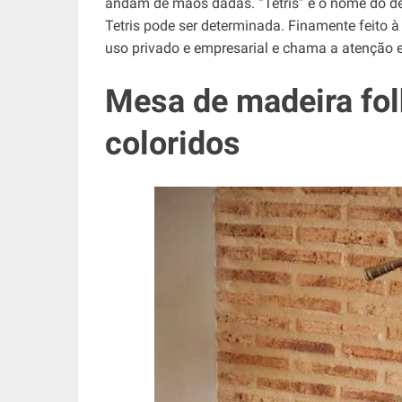
andam de mãos dadas. “Tetris” é o nome do d
Tetris pode ser determinada. Finamente feito à
uso privado e empresarial e chama a atenção
Mesa de madeira fo
coloridos