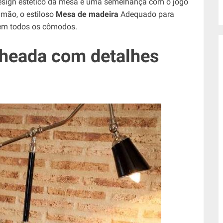
esign estético da mesa e uma semelhança com o jogo
 mão, o estiloso
Mesa de madeira
Adequado para
 em todos os cômodos.
lheada com detalhes