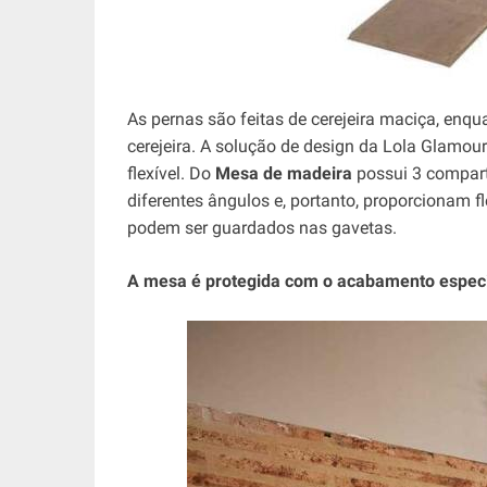
As pernas são feitas de cerejeira maciça, enq
cerejeira. A solução de design da Lola Glamour
flexível. Do
Mesa de madeira
possui 3 compart
diferentes ângulos e, portanto, proporcionam fle
podem ser guardados nas gavetas.
A mesa é protegida com o acabamento especi