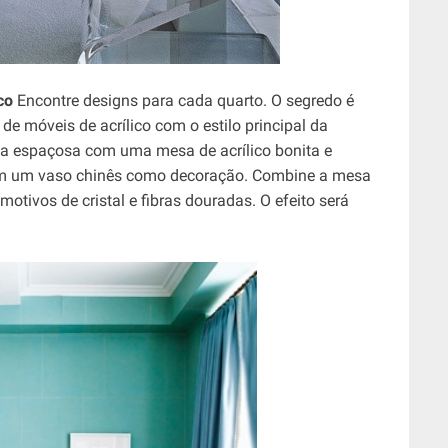
co
Encontre designs para cada quarto. O segredo é
de móveis de acrílico com o estilo principal da
ria espaçosa com uma mesa de acrílico bonita e
om um vaso chinês como decoração. Combine a mesa
motivos de cristal e fibras douradas. O efeito será