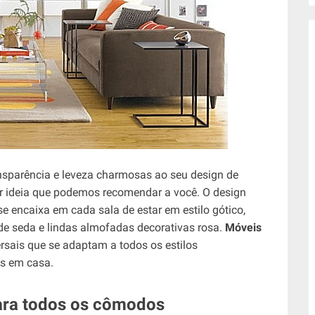
nsparência e leveza charmosas ao seu design de
 ideia que podemos recomendar a você. O design
se encaixa em cada sala de estar em estilo gótico,
e seda e lindas almofadas decorativas rosa.
Móveis
rsais que se adaptam a todos os estilos
es em casa.
para todos os cômodos