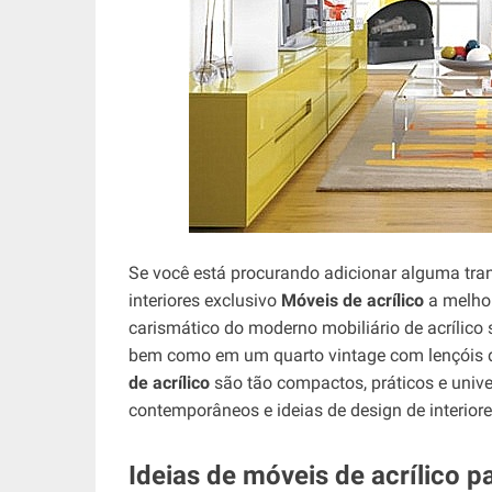
Se você está procurando adicionar alguma tra
interiores exclusivo
Móveis de acrílico
a melhor
carismático do moderno mobiliário de acrílico 
bem como em um quarto vintage com lençóis d
de acrílico
são tão compactos, práticos e unive
contemporâneos e ideias de design de interior
Ideias de móveis de acrílico 