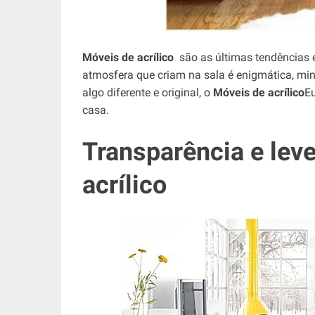
Móveis de acrílico
são as últimas tendências 
atmosfera que criam na sala é enigmática, min
algo diferente e original, o
Móveis de acrílico
Eu
casa.
Transparência e lev
acrílico