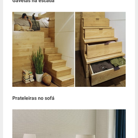
Gavetas na escada
Prateleiras no sofá