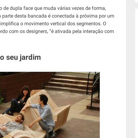
o de dupla face que muda várias vezes de forma,
da parte desta bancada é conectada à próxima por um
simplifica o movimento vertical dos segmentos. O
cordo com os designers, “é ativada pela interação com
o seu jardim