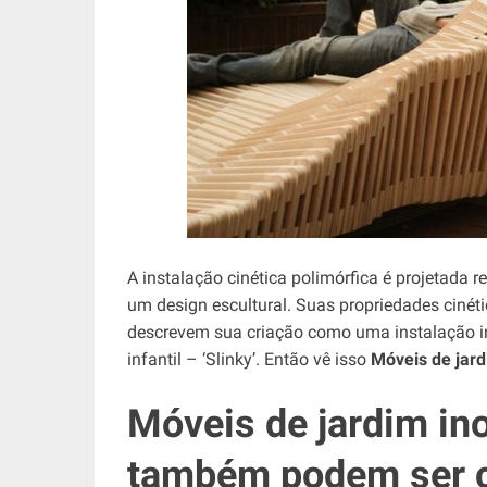
A instalação cinética polimórfica é projetad
um design escultural. Suas propriedades cinét
descrevem sua criação como uma instalação i
infantil – ‘Slinky’. Então vê isso
Móveis de jar
Móveis de jardim ino
também podem ser 