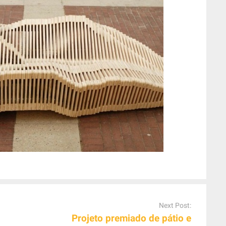
Next Post:
Projeto premiado de pátio e