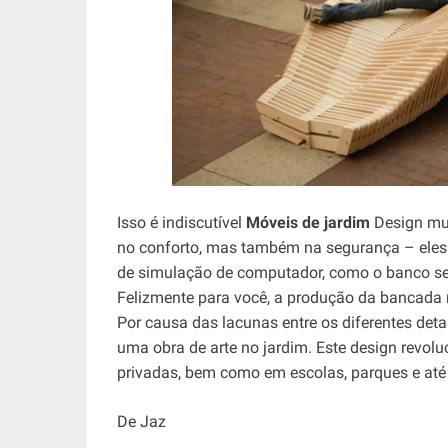
Isso é indiscutível
Móveis de jardim
Design mu
no conforto, mas também na segurança – ele
de simulação de computador, como o banco se 
Felizmente para você, a produção da bancada não
Por causa das lacunas entre os diferentes det
uma obra de arte no jardim. Este design revoluc
privadas, bem como em escolas, parques e até e
De Jaz