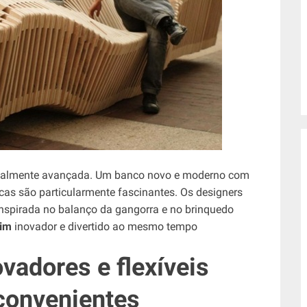
a realmente avançada. Um banco novo e moderno com
icas são particularmente fascinantes. Os designers
nspirada no balanço da gangorra e no brinquedo
dim
inovador e divertido ao mesmo tempo
vadores e flexíveis
convenientes