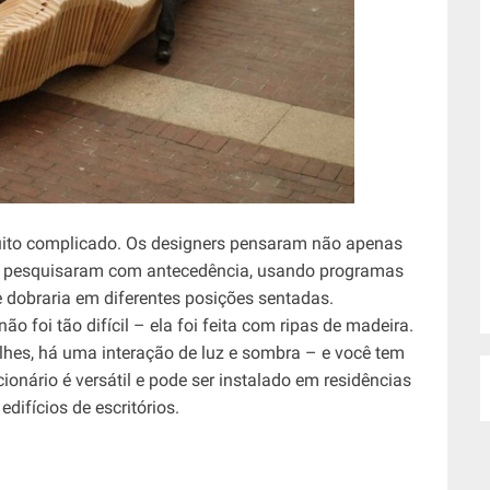
ito complicado. Os designers pensaram não apenas
s pesquisaram com antecedência, usando programas
dobraria em diferentes posições sentadas.
 foi tão difícil – ela foi feita com ripas de madeira.
alhes, há uma interação de luz e sombra – e você tem
ionário é versátil e pode ser instalado em residências
difícios de escritórios.