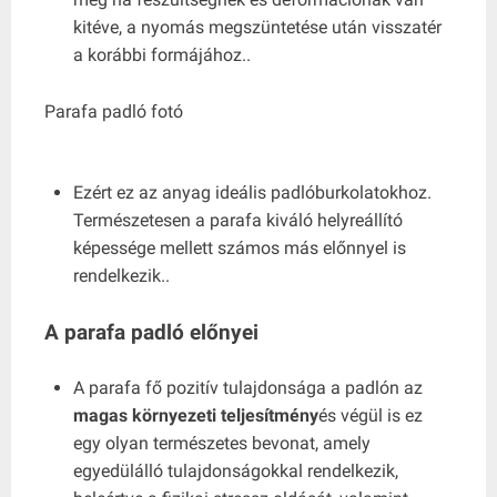
kitéve, a nyomás megszüntetése után visszatér
a korábbi formájához..
Parafa padló fotó
Ezért ez az anyag ideális padlóburkolatokhoz.
Természetesen a parafa kiváló helyreállító
képessége mellett számos más előnnyel is
rendelkezik..
A parafa padló előnyei
A parafa fő pozitív tulajdonsága a padlón az
magas környezeti teljesítmény
és végül is ez
egy olyan természetes bevonat, amely
egyedülálló tulajdonságokkal rendelkezik,