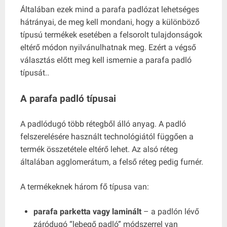
Általában ezek mind a parafa padlózat lehetséges
hátrányai, de meg kell mondani, hogy a különböző
típusú termékek esetében a felsorolt ​​tulajdonságok
eltérő módon nyilvánulhatnak meg. Ezért a végső
választás előtt meg kell ismernie a parafa padló
típusát..
A parafa padló típusai
A padlódugó több rétegből álló anyag. A padló
felszerelésére használt technológiától függően a
termék összetétele eltérő lehet. Az alsó réteg
általában agglomerátum, a felső réteg pedig furnér.
A termékeknek három fő típusa van:
parafa parketta vagy laminált
– a padlón lévő
záródugó “lebegő padló” módszerrel van