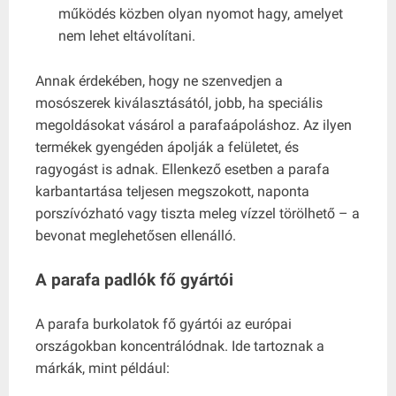
működés közben olyan nyomot hagy, amelyet
nem lehet eltávolítani.
Annak érdekében, hogy ne szenvedjen a
mosószerek kiválasztásától, jobb, ha speciális
megoldásokat vásárol a parafaápoláshoz. Az ilyen
termékek gyengéden ápolják a felületet, és
ragyogást is adnak. Ellenkező esetben a parafa
karbantartása teljesen megszokott, naponta
porszívózható vagy tiszta meleg vízzel törölhető – a
bevonat meglehetősen ellenálló.
A parafa padlók fő gyártói
A parafa burkolatok fő gyártói az európai
országokban koncentrálódnak. Ide tartoznak a
márkák, mint például: