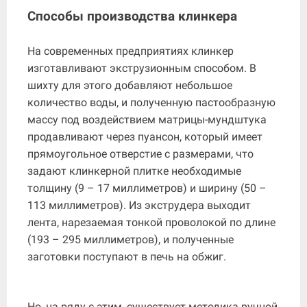
Способы производства клинкера
На современных предприятиях клинкер
изготавливают экструзионным способом. В
шихту для этого добавляют небольшое
количество воды, и полученную пастообразную
массу под воздействием матрицы-мундштука
продавливают через пуансон, который имеет
прямоугольное отверстие с размерами, что
задают клинкерной плитке необходимые
толщину (9 – 17 миллиметров) и ширину (50 –
113 миллиметров). Из экструдера выходит
лента, нарезаемая тонкой проволокой по длине
(193 – 295 миллиметров), и полученные
заготовки поступают в печь на обжиг.
Но, на ряду с этим, существует методика ручной