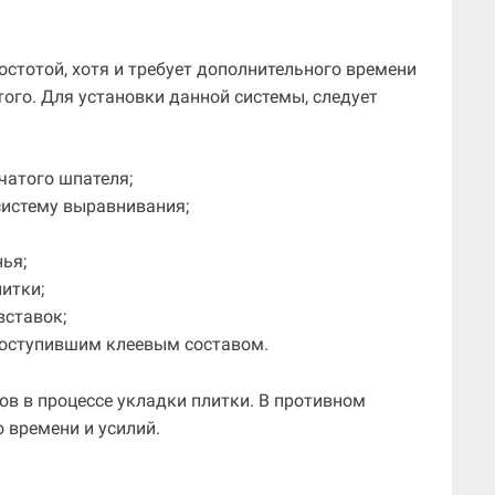
стотой, хотя и требует дополнительного времени
 того. Для установки данной системы, следует
чатого шпателя;
 систему выравнивания;
ья;
литки;
вставок;
роступившим клеевым составом.
ов в процессе укладки плитки. В противном
о времени и усилий.