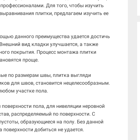
 профессионалами. Для того, чтобы изучить
выравнивания плитки, предлагаем изучить ее
омощью данного преимущества удается достичь
Внешний вид кладки улучшается, а также
ного покрытия. Процесс монтажа плитки
тановятся проще.
овые по размерам швы, плитка выгляди
иков для швов, становится нецелесообразным.
любом участке пола.
й поверхности пола, для нивеляции неровной
став, распределяемый по поверхности. С
устоты, образующиеся на полу. Без данной
а поверхности добиться не удается.