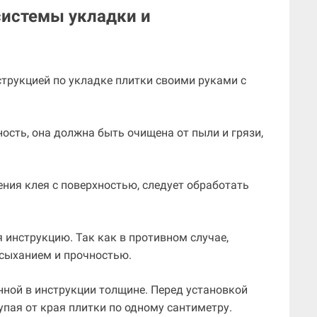
системы укладки и
трукцией по укладке плитки своими руками с
ность, она должна быть очищена от пыли и грязи,
ения клея с поверхностью, следует обработать
я инструкцию. Так как в противном случае,
сыханием и прочностью.
енной в инструкции толщине. Перед установкой
упая от края плитки по одному сантиметру.