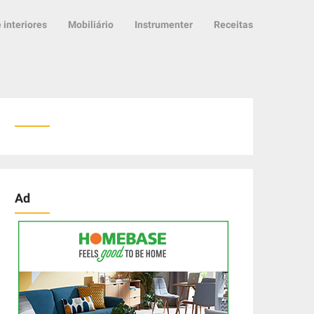
 interiores
Mobiliário
Instrumenter
Receitas
Ad