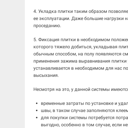
4. Укладка плитки таким образом позволяе
ее эксплуатации. Даже большие нагрузки н
проседанию.
5. Фиксация плитки в необходимом положе
которого тяжело добиться, укладывая пли
обычным способом, на полу появляются с
применения зажима выравнивания плитки у
устанавливается в необходимом для нас по
высыхания.
Несмотря на это, у данной системы имеютс
временные затраты по установке и уда
швы, в таком случае заполняются клее
для покупки системы потребуется потра
выгодно, особенно в том случае, если 