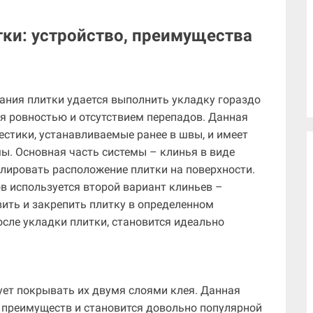
ки: устройство, преимущества
ния плитки удается выполнить укладку гораздо
ся ровностью и отсутствием перепадов. Данная
естики, устанавливаемые ранее в швы, и имеет
ы. Основная часть системы – клинья в виде
улировать расположение плитки на поверхности.
 используется второй вариант клиньев –
ить и закрепить плитку в определенном
осле укладки плитки, становится идеально
ует покрывать их двумя слоями клея. Данная
 преимуществ и становится довольно популярной