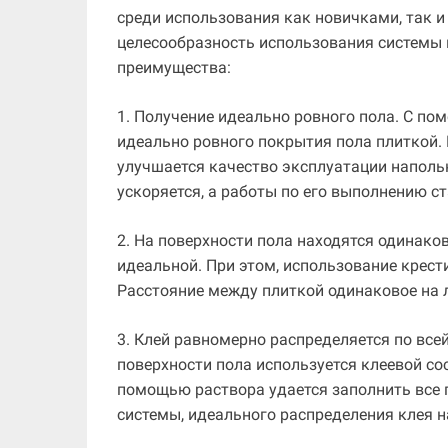
среди использования как новичками, так и
целесообразность использования системы 
преимущества:
1. Получение идеально ровного пола. С п
идеально ровного покрытия пола плиткой. 
улучшается качество эксплуатации наполь
ускоряется, а работы по его выполнению с
2. На поверхности пола находятся одинак
идеальной. При этом, использование крест
Расстояние между плиткой одинаковое на 
3. Клей равномерно распределяется по все
поверхности пола используется клеевой со
помощью раствора удается заполнить все п
системы, идеального распределения клея н