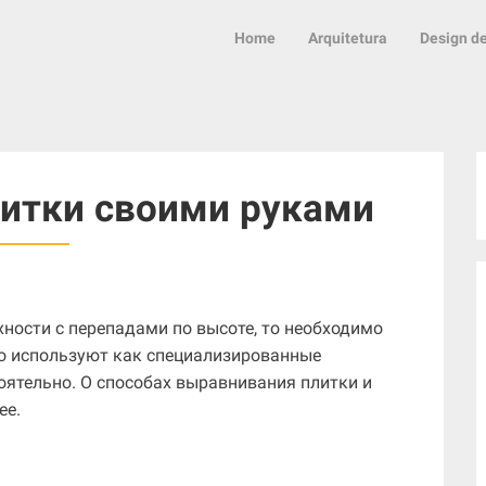
Home
Arquitetura
Design de
итки своими руками
хности с перепадами по высоте, то необходимо
о используют как специализированные
тоятельно. О способах выравнивания плитки и
ее.