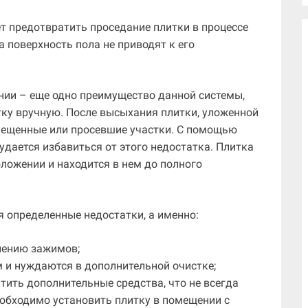
т предотвратить проседание плитки в процессе
а поверхность пола не приводят к его
нии – еще одно преимущество данной системы,
тку вручную. После высыхания плитки, уложенной
мещенные или просевшие участки. С помощью
дается избавиться от этого недостатка. Плитка
ложении и находится в нем до полного
я определенные недостатки, а именно:
лению зажимов;
м и нуждаются в дополнительной очистке;
тить дополнительные средства, что не всегда
необходимо установить плитку в помещении с