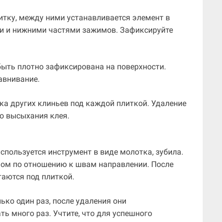
итку, между ними устанавливается элемент в
ми и нижними частями зажимов. Зафиксируйте
 быть плотно зафиксирована на поверхности.
авнивание.
ка других клиньев под каждой плиткой. Удаление
о высыхания клея.
используется инструмент в виде молотка, зубила.
ном по отношению к швам направлении. После
таются под плиткой.
ко один раз, после удаления они
ь много раз. Учтите, что для успешного