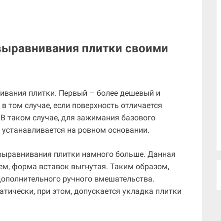
выравнивания плитки своими
ивания плитки. Первый – более дешевый и
в том случае, если поверхность отличается
 В таком случае, для зажимания базового
у устанавливается на ровном основании.
выравнивания плитки намного больше. Данная
ем, форма вставок выгнутая. Таким образом,
дополнительного ручного вмешательства.
тически, при этом, допускается укладка плитки