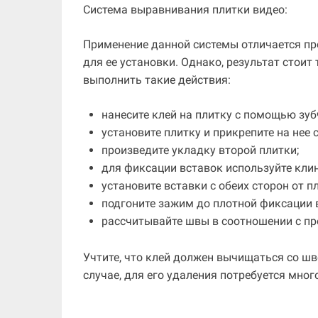
Система выравнивания плитки видео:
Применение данной системы отличается про
для ее установки. Однако, результат стоит
выполнить такие действия:
нанесите клей на плитку с помощью зуб
установите плитку и прикрепите на нее
произведите укладку второй плитки;
для фиксации вставок используйте клин
установите вставки с обеих сторон от п
подгоните зажим до плотной фиксации 
рассчитывайте швы в соотношении с п
Учтите, что клей должен вычищаться со шв
случае, для его удаления потребуется мног