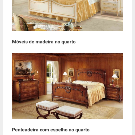
Móveis de madeira no quarto
Penteadeira com espelho no quarto