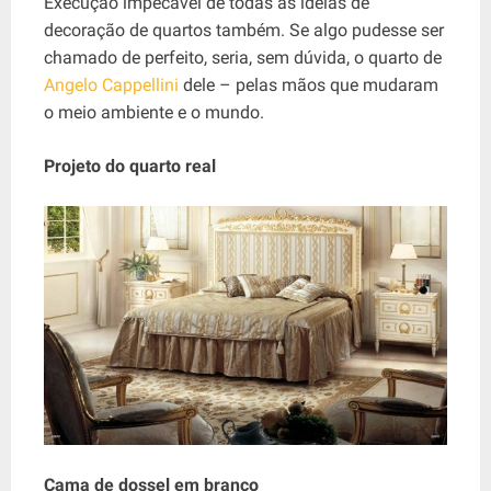
Execução impecável de todas as idéias de
decoração de quartos também. Se algo pudesse ser
chamado de perfeito, seria, sem dúvida, o quarto de
Angelo Cappellini
dele – pelas mãos que mudaram
o meio ambiente e o mundo.
Projeto do quarto real
Cama de dossel em branco