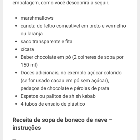
embalagem, como você descobrirá a seguir.
marshmallows
caneta de feltro comestível em preto e vermelho
ou laranja
saco transparente e fita
xícara
Beber chocolate em pó (2 colheres de sopa por
150 ml)
Doces adicionais, no exemplo açúcar colorido
(se for usado cacau em pó sem açúcar),
pedaços de chocolate e pérolas de prata
Espetos ou palitos de shish kebab
4 tubos de ensaio de plástico
Receita de sopa de boneco de neve –
instruções