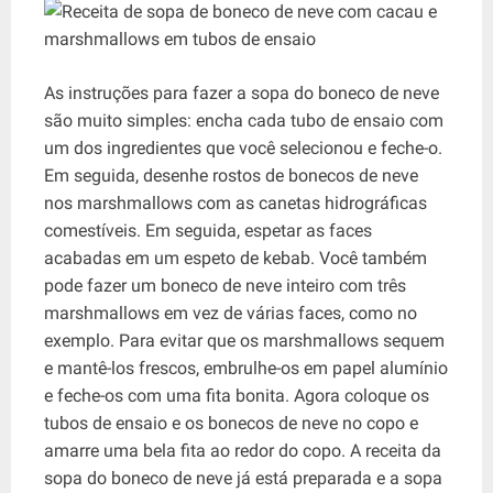
As instruções para fazer a sopa do boneco de neve
são muito simples: encha cada tubo de ensaio com
um dos ingredientes que você selecionou e feche-o.
Em seguida, desenhe rostos de bonecos de neve
nos marshmallows com as canetas hidrográficas
comestíveis. Em seguida, espetar as faces
acabadas em um espeto de kebab. Você também
pode fazer um boneco de neve inteiro com três
marshmallows em vez de várias faces, como no
exemplo. Para evitar que os marshmallows sequem
e mantê-los frescos, embrulhe-os em papel alumínio
e feche-os com uma fita bonita. Agora coloque os
tubos de ensaio e os bonecos de neve no copo e
amarre uma bela fita ao redor do copo. A receita da
sopa do boneco de neve já está preparada e a sopa