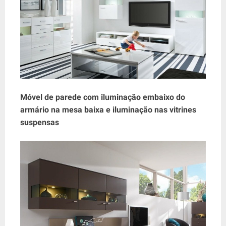
Móvel de parede com iluminação embaixo do
armário na mesa baixa e iluminação nas vitrines
suspensas