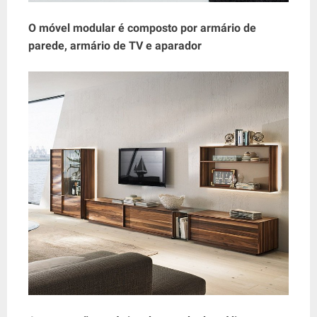
O móvel modular é composto por armário de
parede, armário de TV e aparador