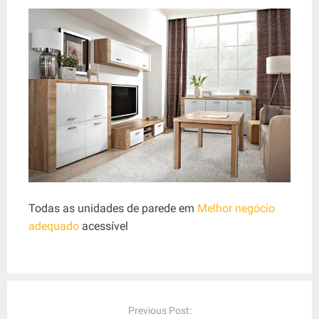
Todas as unidades de parede em
Melhor negócio
adequado
acessível
P
o
Previous Post: