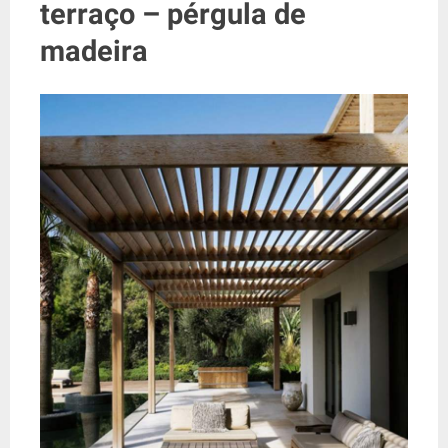
terraço – pérgula de
madeira