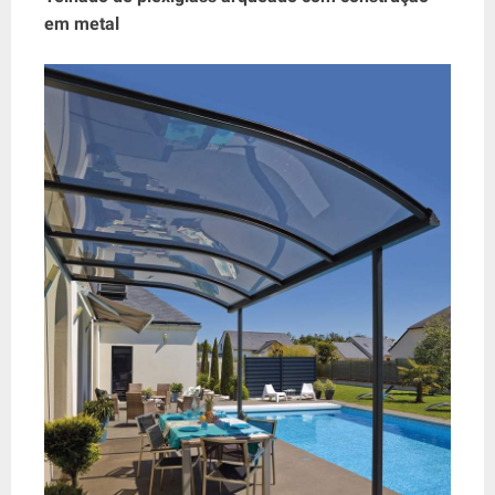
em metal