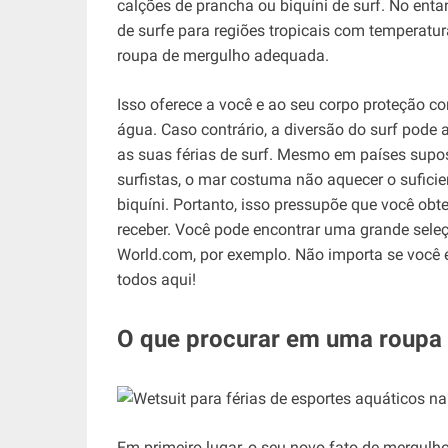
calções de prancha ou biquíni de surf. No ent
de surfe para regiões tropicais com temperatu
roupa de mergulho adequada.
Isso oferece a você e ao seu corpo proteção c
água. Caso contrário, a diversão do surf pod
as suas férias de surf. Mesmo em países supo
surfistas, o mar costuma não aquecer o sufici
biquíni. Portanto, isso pressupõe que você o
receber. Você pode encontrar uma grande seleç
World.com, por exemplo. Não importa se você é
todos aqui!
O que procurar em uma roupa
Em primeiro lugar, o seu novo fato de mergulho