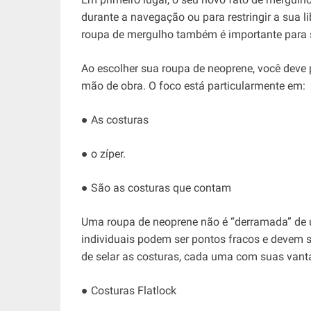
durante a navegação ou para restringir a sua
roupa de mergulho também é importante para se
Ao escolher sua roupa de neoprene, você deve p
mão de obra. O foco está particularmente em:
● As costuras
● o zíper.
● São as costuras que contam
Uma roupa de neoprene não é “derramada” de u
individuais podem ser pontos fracos e devem 
de selar as costuras, cada uma com suas van
● Costuras Flatlock