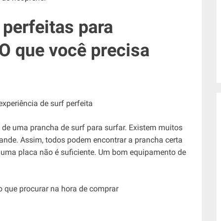
 perfeitas para
 O que você precisa
a de uma prancha de surf para surfar. Existem muitos
rande. Assim, todos podem encontrar a prancha certa
s uma placa não é suficiente. Um bom equipamento de