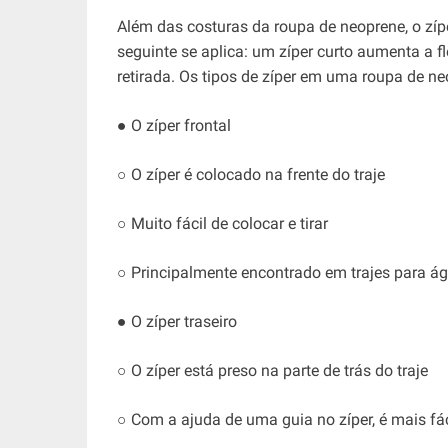
Além das costuras da roupa de neoprene, o zíp
seguinte se aplica: um zíper curto aumenta a fle
retirada. Os tipos de zíper em uma roupa de ne
● O zíper frontal
○ O zíper é colocado na frente do traje
○ Muito fácil de colocar e tirar
○ Principalmente encontrado em trajes para á
● O zíper traseiro
○ O zíper está preso na parte de trás do traje
○ Com a ajuda de uma guia no zíper, é mais fáci