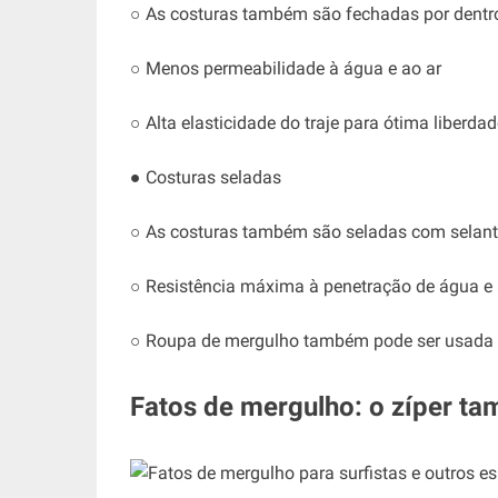
○ As costuras também são fechadas por dentro
○ Menos permeabilidade à água e ao ar
○ Alta elasticidade do traje para ótima liberd
● Costuras seladas
○ As costuras também são seladas com selan
○ Resistência máxima à penetração de água e 
○ Roupa de mergulho também pode ser usada n
Fatos de mergulho: o zíper t