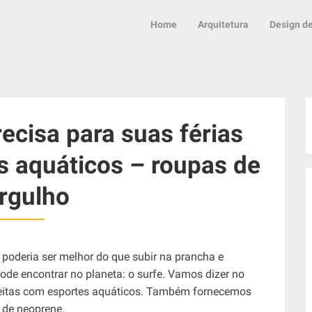
Home
Arquitetura
Design de
ecisa para suas férias
s aquáticos – roupas de
rgulho
e poderia ser melhor do que subir na prancha e
de encontrar no planeta: o surfe. Vamos dizer no
erfeitas com esportes aquáticos. Também fornecemos
 de neoprene.