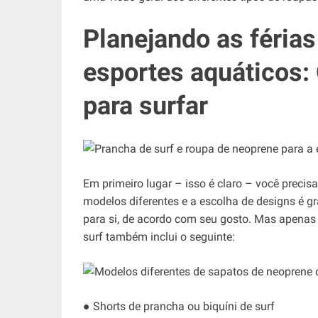
Planejando as férias
esportes aquáticos:
para surfar
Em primeiro lugar – isso é claro – você precis
modelos diferentes e a escolha de designs é g
para si, de acordo com seu gosto. Mas apena
surf também inclui o seguinte:
● Shorts de prancha ou biquíni de surf