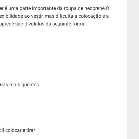
er é uma parte importante da roupa de neoprene.O
xibilidade ao vestir, mas dificulta a colocação e a
oprene são divididos da seguinte forma:
guas mais quentes.
l colocar e tirar