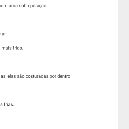
s com uma sobreposição
 ar
mais frias.
as, elas são costuradas por dentro
 frias.