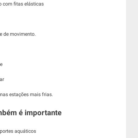
 com fitas elásticas
ade de movimento.
te
ar
as estações mais frias.
ambém é importante