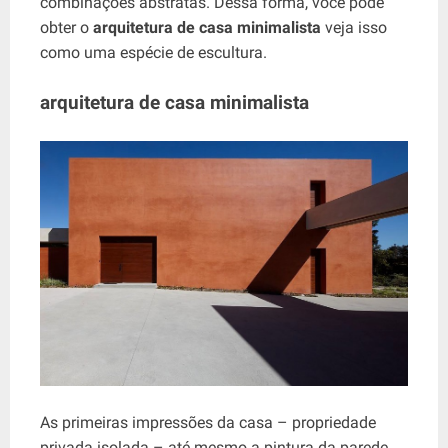
combinações abstratas. Dessa forma, você pode
obter o
arquitetura de casa minimalista
veja isso
como uma espécie de escultura.
arquitetura de casa minimalista
As primeiras impressões da casa – propriedade
privada isolada – até mesmo a pintura da parede