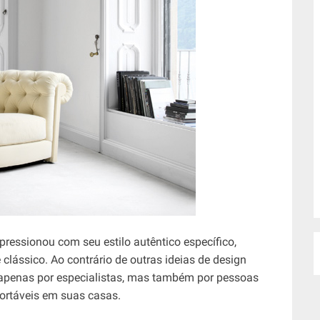
ressionou com seu estilo autêntico específico,
e clássico. Ao contrário de outras ideias de design
 apenas por especialistas, mas também por pessoas
rtáveis ​​em suas casas.