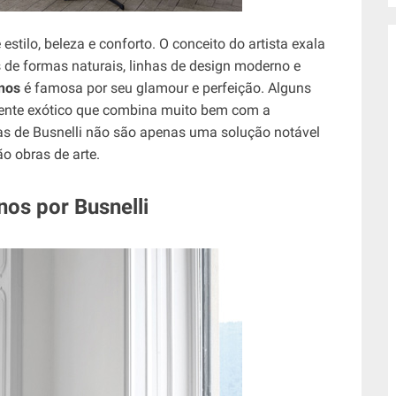
stilo, beleza e conforto. O conceito do artista exala
s de formas naturais, linhas de design moderno e
anos
é famosa por seu glamour e perfeição. Alguns
mente exótico que combina muito bem com a
as de Busnelli não são apenas uma solução notável
o obras de arte.
nos por Busnelli