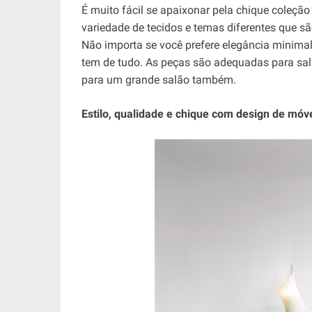
É muito fácil se apaixonar pela chique coleção
variedade de tecidos e temas diferentes que sã
Não importa se você prefere elegância minimali
tem de tudo. As peças são adequadas para sala
para um grande salão também.
Estilo, qualidade e chique com design de móve