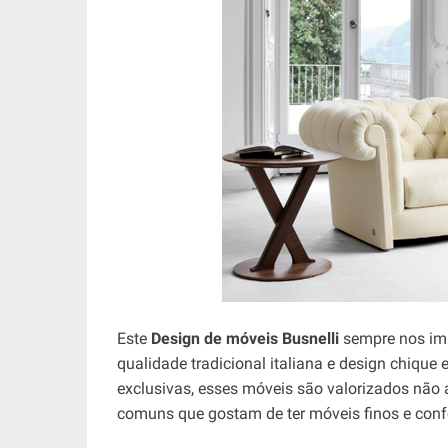
Este
Design de móveis Busnelli
sempre nos imp
qualidade tradicional italiana e design chique 
exclusivas, esses móveis são valorizados não
comuns que gostam de ter móveis finos e confo