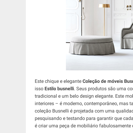
Este chique e elegante
Coleção de móveis Busn
isso
Estilo busnelli
. Seus produtos são uma co
tradicional e um belo design elegante. Este mo
interiores – é moderno, contemporâneo, mas t
coleção Busnelli é projetada com uma qualida
pesquisando e testando para garantir que cada 
é criar uma peça de mobiliário fabulosamente 