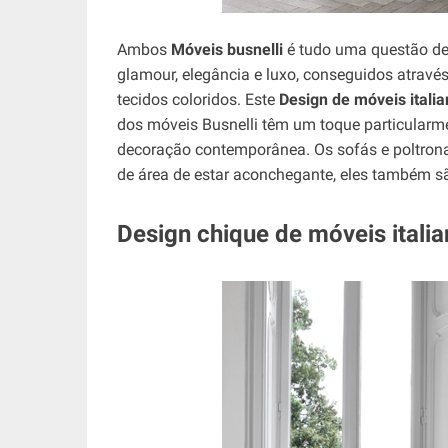
Ambos
Móveis busnelli
é tudo uma questão de e
glamour, elegância e luxo, conseguidos atravé
tecidos coloridos. Este
Design de móveis itali
dos móveis Busnelli têm um toque particular
decoração contemporânea. Os sofás e poltron
de área de estar aconchegante, eles também sã
Design chique de móveis italia