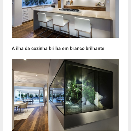
A ilha da cozinha brilha em branco brilhante