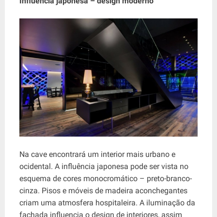
Influência japonesa – design moderno
Na cave encontrará um interior mais urbano e
ocidental. A influência japonesa pode ser vista no
esquema de cores monocromático – preto-branco-
cinza. Pisos e móveis de madeira aconchegantes
criam uma atmosfera hospitaleira. A iluminação da
fachada influencia o design de interiores, assim