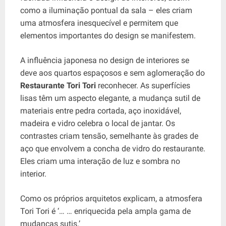
como a iluminação pontual da sala – eles criam
uma atmosfera inesquecível e permitem que
elementos importantes do design se manifestem.
A influência japonesa no design de interiores se
deve aos quartos espaçosos e sem aglomeração do
Restaurante Tori Tori
reconhecer. As superfícies
lisas têm um aspecto elegante, a mudança sutil de
materiais entre pedra cortada, aço inoxidável,
madeira e vidro celebra o local de jantar. Os
contrastes criam tensão, semelhante às grades de
aço que envolvem a concha de vidro do restaurante.
Eles criam uma interação de luz e sombra no
interior.
Como os próprios arquitetos explicam, a atmosfera
Tori Tori é ‘… … enriquecida pela ampla gama de
mudanças sutis.’