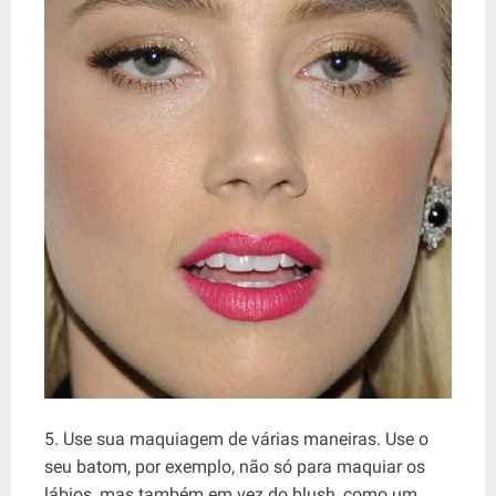
5. Use sua maquiagem de várias maneiras. Use o
seu batom, por exemplo, não só para maquiar os
lábios, mas também em vez do blush, como um