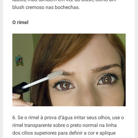
blush cremoso nas bochechas.
O rímel
6. Se o rímel à prova d’água irritar seus olhos, use o
rímel transparente sobre o preto normal na linha
dos cílios superiores para definir a cor e aplique