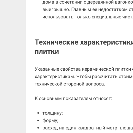
дома в сочетании с деревянной вагонк
выигрышно. Главным ее недостатком ста
использовать только специальные чист
Технические характеристик
плитки
Указанные свойства керамической плитки 
характеристикам. Чтобы рассчитать стоим
технической стороной вопроса.
К основным показателям относят:
толщину;
форму;
расход на один квадратный метр площа