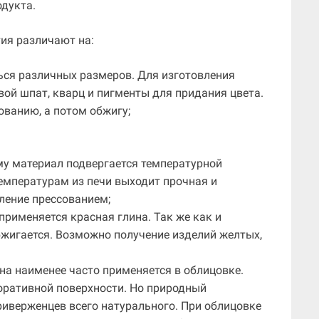
одукта.
ия различают на:
ся различных размеров. Для изготовления
вой шпат, кварц и пигменты для придания цвета.
ванию, а потом обжигу;
у материал подвергается температурной
мпературам из печи выходит прочная и
ление прессованием;
 применяется красная глина. Так же как и
бжигается. Возможно получение изделий желтых,
Она наименее часто применяется в облицовке.
екоративной поверхности. Но природный
риверженцев всего натурального. При облицовке