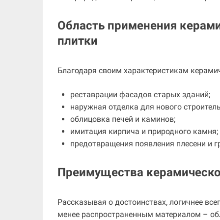
Область применения керам
плитки
Благодаря своим характеристикам керамич
реставрации фасадов старых зданий;
наружная отделка для нового строитель
облицовка печей и каминов;
имитация кирпича и природного камня;
предотвращения появления плесени и гр
Преимущества керамическо
Рассказывая о достоинствах, логичнее все
менее распространенным материалом – о