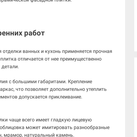
ренних работ
я отделки ванных и кухонь применяется прочная
плитка отличается от нее преимущественно
 детали.
лия с большими габаритами. Крепление
аркас, что позволяет дополнительно утеплить
ментов допускается приклеивание.
лки чаще всего имеет гладкую лицевую
я облицовка может имитировать разнообразные
ч, мрамор, натуральный камень.