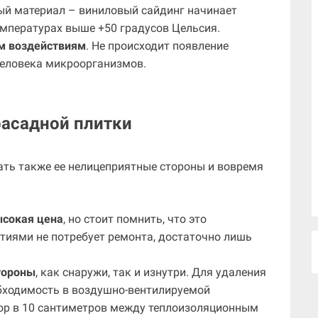
ый материал – виниловый сайдинг начинает
емпературах выше +50 градусов Цельсия.
им воздействиям
. Не происходит появление
 человека микроорганизмов.
фасадной плитки
нать также ее нелицеприятные стороны и вовремя
сокая цена
, но стоит помнить, что это
тиями не потребует ремонта, достаточно лишь
стороны
, как снаружи, так и изнутри. Для удаления
обходимость в воздушно-вентилируемой
зор в 10 сантиметров между теплоизоляционным