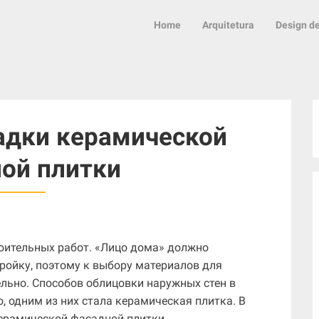
Home
Arquitetura
Design de
адки керамической
ой плитки
оительных работ. «Лицо дома» должно
ойку, поэтому к выбору материалов для
льно. Способов облицовки наружных стен в
, одним из них стала керамическая плитка. В
керамической фасадной плитки.