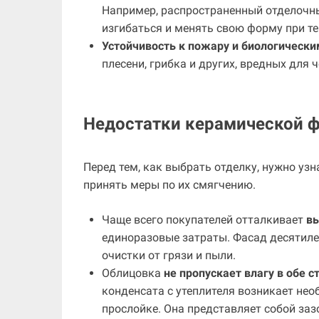
Например, распространенный отделочн
изгибаться и менять свою форму при т
Устойчивость к пожару и биологическ
плесени, грибка и других, вредных для
Недостатки керамической 
Перед тем, как выбрать отделку, нужно уз
принять меры по их смягчению.
Чаще всего покупателей отталкивает
вы
единоразовые затраты. Фасад десятиле
очистки от грязи и пыли.
Облицовка
не пропускает влагу в обе 
конденсата с утеплителя возникает не
прослойке. Она представляет собой за