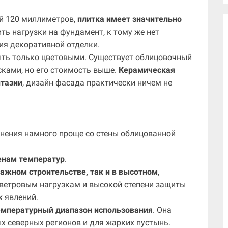
й 120 миллиметров,
плитка имеет значительно
ить нагрузки на фундамент, к тому же нет
ия декоративной отделки.
ыть только цветовыми. Существует облицовочный
ками, но его стоимость выше.
Керамическая
нтазии
, дизайн фасада практически ничем не
знения намного проще со стены облицованной
енам температур
.
ажном строительстве, так и в высотном
,
 ветровым нагрузкам и высокой степени защиты
 явлений.
емпературный диапазон использования
. Она
х северных регионов и для жарких пустынь.