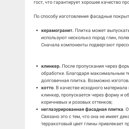
гост, что гарантирует хорошее качество пр
По способу изготовления фасадные покрыт
керамогранит.
Плитка может выпускать
используют несколько пород глин, поле
Сначала компоненты подвергают прессо
клинкер.
После пропускания через форм
обработке. Благодаря максимальным те
долговечная плитка. Возможно изготов
котто
. В качестве исходного материала
клинкер, пропускается через форму и о
коричневых и розовых оттенков;
неглазурированная фасадная плитка
. 
Связано это с тем, что она не имеет д
терракотовый цвет глины привлекает п