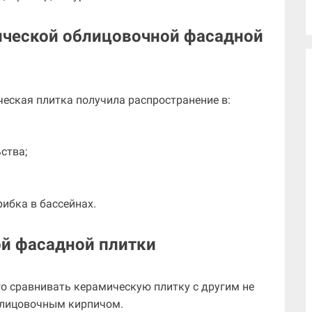
ической облицовочной фасадной
еская плитка получила распространение в:
ства;
ибка в бассейнах.
й фасадной плитки
го сравнивать керамическую плитку с другим не
блицовочным кирпичом.