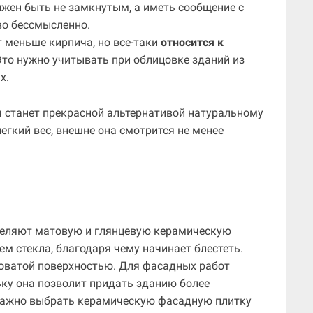
лжен быть не замкнутым, а иметь сообщение с
во бессмысленно.
т меньше кирпича, но все-таки
относится к
 Это нужно учитывать при облицовке зданий из
х.
 станет прекрасной альтернативой натуральному
егкий вес, внешне она смотрится не менее
деляют матовую и глянцевую керамическую
ем стекла, благодаря чему начинает блестеть.
ховатой поверхностью. Для фасадных работ
ьку она позволит придать зданию более
 важно выбрать керамическую фасадную плитку