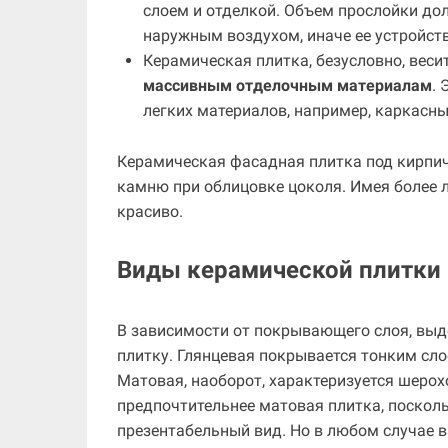
слоем и отделкой. Объем прослойки до
наружным воздухом, иначе ее устройст
Керамическая плитка, безусловно, веси
массивным отделочным материалам
.
легких материалов, например, каркасны
Керамическая фасадная плитка под кирпич
камню при облицовке цоколя. Имея более л
красиво.
Виды керамической плитки
В зависимости от покрывающего слоя, вы
плитку. Глянцевая покрывается тонким сло
Матовая, наоборот, характеризуется шеро
предпочтительнее матовая плитка, поскол
презентабельный вид. Но в любом случае