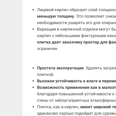
Лицевой кирпич образует слой толщино
меньшую толщину
. Это позволяет сниз
необходимости уширять его для опиран
Вариации в кирпичной отделке могут б
кирпич с небольшими фактурными изыс
плитка дает заказчику простор для фа
ограничен.
Простота эксплуатации
. Удалять загря
плиткой.
Высокая устойчивость к влаге и перем
Возможность применения как в малоэт
благодаря повышенной устойчивости к
стены от неблагоприятных атмосферных
Плитка, как и кирпич,
имеет широкий т
одинаково хорошо подойдет для суровы