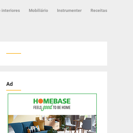
 interiores
Mobiliário
Instrumenter
Receitas
Ad